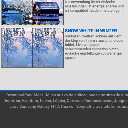
Die anwendung bietet einfache
einstellungen ist energie sparen und
ist kompatibel mit den meisten ger..
SNOW WHITE IN WINTER
Sauberen, weißen schnee auf dem
desktop von ihrem smartphone oder
tablet. Live-wallpaper
schwimmenden animation bieten
einfache einstellungen und energie
sparen.
DownloadPark.Mobi - Miles nuevo de aplicaciones gratuitas de alta 
Deportes, Aventura, Lucha, Lógica, Carreras, Rompecabezas, Juegos 
para Samsung Galaxy, HTC, Huawei, Sony, LG y tros teléfonos and