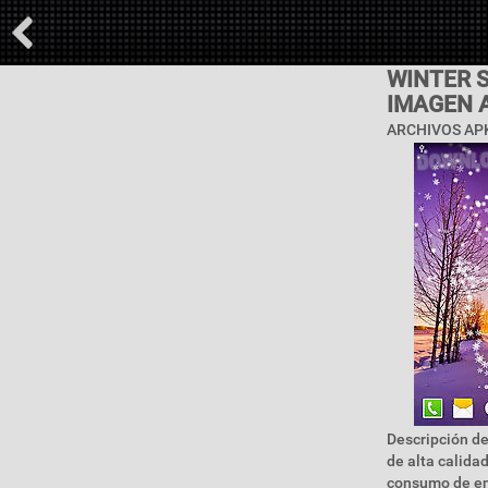
WINTER 
IMAGEN 
ARCHIVOS APK
Descripción de
de alta calid
consumo de ene