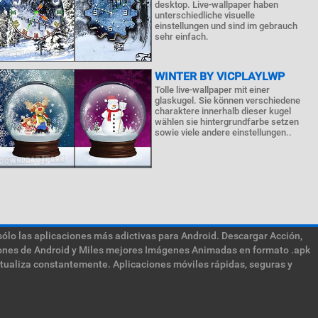
desktop. Live-wallpaper haben
unterschiedliche visuelle
einstellungen und sind im gebrauch
sehr einfach.
WINTER BY VICPLAYLWP
Tolle live-wallpaper mit einer
glaskugel. Sie können verschiedene
charaktere innerhalb dieser kugel
wählen sie hintergrundfarbe setzen
sowie viele andere einstellungen..
sólo las aplicaciones más adictivas para Android. Descargar Acción,
ciones de Android y Miles mejores Imágenes Animadas en formato .apk
ctualiza constantemente. Aplicaciones móviles rápidas, seguras y