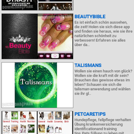
BEAUTYBIBLE
Es ist einfach schön aussehen,
die zeit! Holen sie sich diese app
und finden sie heraus, wie sie ihre
natürlichen schönheit zu
verbessern! Erfahren sie alles
über da..
TALISMANS
Wollen sie einen hauch von glück?
Wollen sie die kraft mit dir sein?
Brauchen das gewisse etwas im
leben? Schauen sie sich die
talisman-anwendung und wählen
sie ihr gl..
PETCARETIPS
Hundepflege, fellpflege verhalten
Übung krankenversicherung
identificationand training
tips.Pets füllung zu leben mit