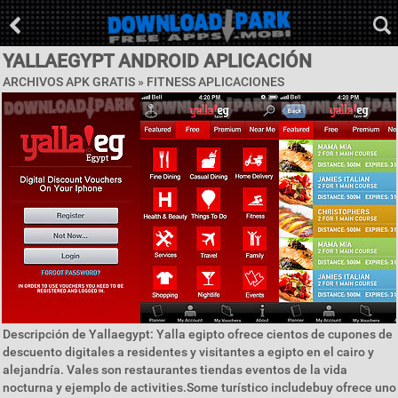
YALLAEGYPT ANDROID APLICACIÓN
ARCHIVOS APK GRATIS »
FITNESS APLICACIONES
Descripción de Yallaegypt: Yalla egipto ofrece cientos de cupones de
descuento digitales a residentes y visitantes a egipto en el cairo y
alejandría. Vales son restaurantes tiendas eventos de la vida
nocturna y ejemplo de activities.Some turístico includebuy ofrece uno