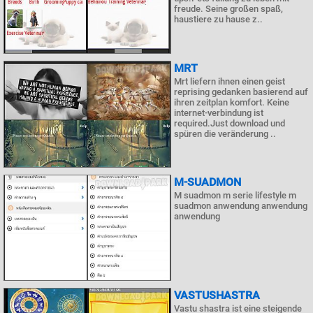
freude. Seine großen spaß,
haustiere zu hause z..
MRT
Mrt liefern ihnen einen geist
reprising gedanken basierend auf
ihren zeitplan komfort. Keine
internet-verbindung ist
required.Just download und
spüren die veränderung ..
M-SUADMON
M suadmon m serie lifestyle m
suadmon anwendung anwendung
anwendung
VASTUSHASTRA
Vastu shastra ist eine steigende