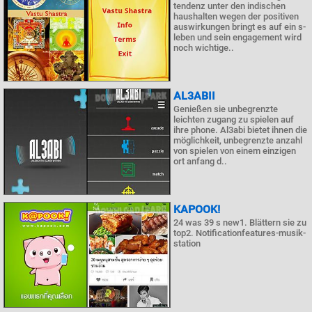
tendenz unter den indischen
haushalten wegen der positiven
auswirkungen bringt es auf ein s-
leben und sein engagement wird
noch wichtige..
AL3ABII
Genießen sie unbegrenzte
leichten zugang zu spielen auf
ihre phone. Al3abi bietet ihnen die
möglichkeit, unbegrenzte anzahl
von spielen von einem einzigen
ort anfang d..
KAPOOK!
24 was 39 s new1. Blättern sie zu
top2. Notificationfeatures-musik-
station