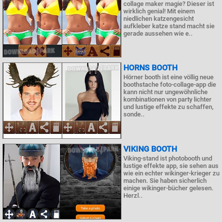
collage maker magie? Dieser ist
wirklich genial! Mit einem
niedlichen katzengesicht
aufkleber katze stand macht sie
gerade aussehen wie e..
HORNS BOOTH
Hörner booth ist eine völlig neue
boothstache foto-collage-app die
kann nicht nur ungewöhnliche
kombinationen von party lichter
und lustige effekte zu schaffen,
sonde..
VIKING BOOTH
Viking-stand ist photobooth und
lustige effekte app, sie sehen aus
wie ein echter wikinger-krieger zu
machen. Sie haben sicherlich
einige wikinger-bücher gelesen.
Herzl..