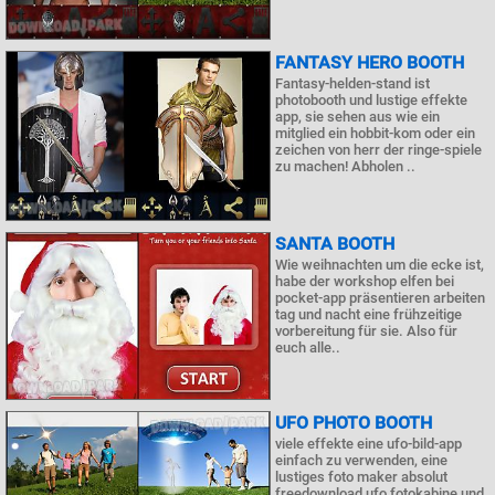
FANTASY HERO BOOTH
Fantasy-helden-stand ist
photobooth und lustige effekte
app, sie sehen aus wie ein
mitglied ein hobbit-kom oder ein
zeichen von herr der ringe-spiele
zu machen! Abholen ..
SANTA BOOTH
Wie weihnachten um die ecke ist,
habe der workshop elfen bei
pocket-app präsentieren arbeiten
tag und nacht eine frühzeitige
vorbereitung für sie. Also für
euch alle..
UFO PHOTO BOOTH
viele effekte eine ufo-bild-app
einfach zu verwenden, eine
lustiges foto maker absolut
freedownload ufo fotokabine und