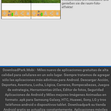
genießen sie die raum-foto-
effekte!
DownloadPark.Mobi - Miles nuevo de aplicaciones gratuitas de alta
calidad para celulares en un solo lugar. Siempre tratamos de agregar
sólo las aplicaciones más adictivas para Android. Descargar Acción,
Deportes, Aventura, Lucha, Lógica, Carreras, Rompecabezas, Juegos
de estrategia, Herramientas útiles, Editor de fotos, Seguridad
Aplicaciones de Android y Miles mejores Imágenes Animadas en
formato .apk para Samsung Galaxy, HTC, Huawei, Sony, LG y tros
teléfonos android o dispositivos tablet. Downloadpark su tienda
Android gratis se actualiza constantemente. Aplicaciones móviles