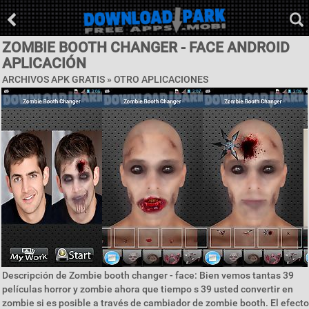
ZOMBIE BOOTH CHANGER - FACE ANDROID
APLICACIÓN
ARCHIVOS APK GRATIS » OTRO APLICACIONES
Descripción de Zombie booth changer - face: Bien vemos tantas 39
películas horror y zombie ahora que tiempo s 39 usted convertir en
zombie si es posible a través de cambiador de zombie booth. El efecto