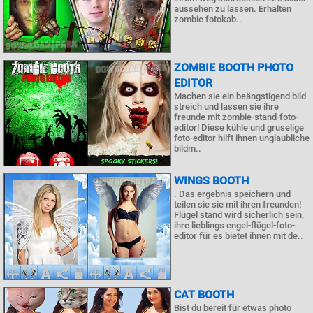
aussehen zu lassen. Erhalten
zombie fotokab..
ZOMBIE BOOTH PHOTO
EDITOR
Machen sie ein beängstigend bild
streich und lassen sie ihre
freunde mit zombie-stand-foto-
editor! Diese kühle und gruselige
foto-editor hilft ihnen unglaubliche
bildm..
WINGS BOOTH
. Das ergebnis speichern und
teilen sie sie mit ihren freunden!
Flügel stand wird sicherlich sein,
ihre lieblings engel-flügel-foto-
editor für es bietet ihnen mit de..
CAT BOOTH
Bist du bereit für etwas photo