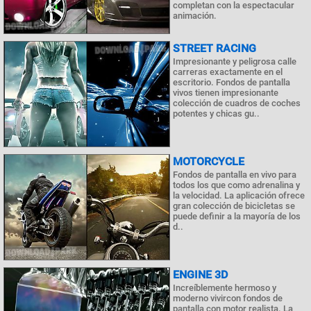
completan con la espectacular
animación.
STREET RACING
Impresionante y peligrosa calle
carreras exactamente en el
escritorio. Fondos de pantalla
vivos tienen impresionante
colección de cuadros de coches
potentes y chicas gu..
MOTORCYCLE
Fondos de pantalla en vivo para
todos los que como adrenalina y
la velocidad. La aplicación ofrece
gran colección de bicicletas se
puede definir a la mayoría de los
d..
ENGINE 3D
Increíblemente hermoso y
moderno vivircon fondos de
pantalla con motor realista. La