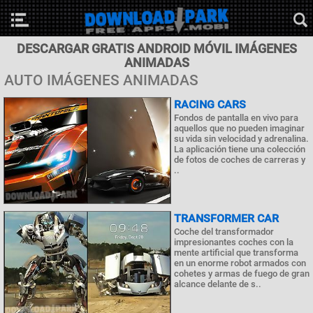
DESCARGAR GRATIS ANDROID MÓVIL IMÁGENES
ANIMADAS
AUTO IMÁGENES ANIMADAS
RACING CARS
Fondos de pantalla en vivo para
aquellos que no pueden imaginar
su vida sin velocidad y adrenalina.
La aplicación tiene una colección
de fotos de coches de carreras y
..
TRANSFORMER CAR
Coche del transformador
impresionantes coches con la
mente artificial que transforma
en un enorme robot armados con
cohetes y armas de fuego de gran
alcance delante de s..