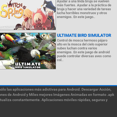
Ayudar a una linda bruja se vuelven
más fuertes. Ayudar a la práctica de
bruja y hacer una variedad de tareas
lucha horribles monstruos y otros
enemigos. En este juego..
ULTIMATE BIRD SIMULATOR
Control de mosca hermoso pájaro
alto en la mosca del cielo superior
nubes luchan contra varios
enemigos. En este juego de android
puede controlar diversas aves como
col..
sólo las aplicaciones más adictivas para Android. Descargar Acción,
ciones de Android y Miles mejores Imágenes Animadas en formato .apk
ctualiza constantemente. Aplicaciones móviles rápidas, seguras y