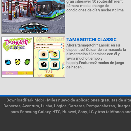
gran citiesover 50 routesdifferent
cámara modeschange de
condiciones de día y noche y clima
TAMAGOTCHI CLASSIC
Ahora tamagotchi? Lassic en su
dispositivo! Cuidar de su mascota la
alimentación él caminar con él y
vivirá mucho tiempo y
happily.Features:2 modos de juego
de hacen..
DownloadPark.Mobi - Miles nuevo de aplicaciones gratuitas de alta 
Deportes, Aventura, Lucha, Lógica, Carreras, Rompecabezas, Juegos 
para Samsung Galaxy, HTC, Huawei, Sony, LG y tros teléfonos and