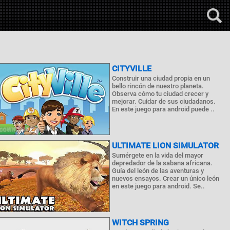
CITYVILLE
Construir una ciudad propia en un
bello rincón de nuestro planeta.
Observa cómo tu ciudad crecer y
mejorar. Cuidar de sus ciudadanos.
En este juego para android puede ..
ULTIMATE LION SIMULATOR
Sumérgete en la vida del mayor
depredador de la sabana africana.
Guía del león de las aventuras y
nuevos ensayos. Crear un único león
en este juego para android. Se..
WITCH SPRING