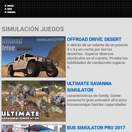
SIMULACIÓN JUEGOS
OFFROAD DRIVE: DESERT
Ir detrás de un volante de un potente
4 x 4 y en coche por tierras
desiertas. Superar diversos
obstáculos en el camino. Prueba tus
habilidades de conducción superar
d..
ULTIMATE SAVANNA
SIMULATOR
características de family. Game:
savanna10 gran animals6 africanos
bossesunique fuertes capacidades
BUS SIMULATOR PRO 2017