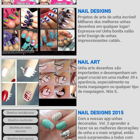
NAIL DESIGNS
Projetos de arte de unha incrível!
Milhares dos melhores unhas
desenhos em qualquer lugar!
Expresse-se! Unha bonita salão
arte! Design de unhas
impressionantes catálo..
NAIL ART
Unha arte desenhos são
importantes e desempenham um
papel crucial em uma mulher 39 s
aparência, especialmente na
festa maquiagem ou qualquer tipo
de maquiagem. Nós ti..
NAIL DESIGNS 2015
Com a nossas app unhas
decoradas. Vol. 2 aprender a
fazer-se as melhores decorações
de unha e o mais original, então
você surpreendeu a todos com