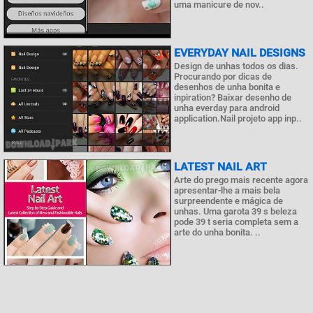
uma manicure de nov..
EVERYDAY NAIL DESIGNS
Design de unhas todos os dias.
Procurando por dicas de
desenhos de unha bonita e
inpiration? Baixar desenho de
unha everday para android
application.Nail projeto app inp..
LATEST NAIL ART
Arte do prego mais recente agora
apresentar-lhe a mais bela
surpreendente e mágica de
unhas. Uma garota 39 s beleza
pode 39 t seria completa sem a
arte do unha bonita. ..