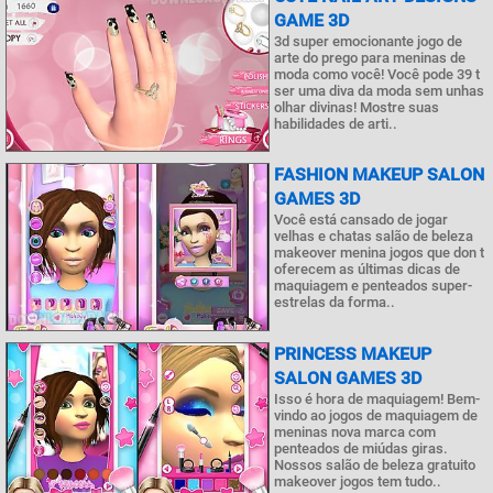
GAME 3D
3d super emocionante jogo de
arte do prego para meninas de
moda como você! Você pode 39 t
ser uma diva da moda sem unhas
olhar divinas! Mostre suas
habilidades de arti..
FASHION MAKEUP SALON
GAMES 3D
Você está cansado de jogar
velhas e chatas salão de beleza
makeover menina jogos que don t
oferecem as últimas dicas de
maquiagem e penteados super-
estrelas da forma..
PRINCESS MAKEUP
SALON GAMES 3D
Isso é hora de maquiagem! Bem-
vindo ao jogos de maquiagem de
meninas nova marca com
penteados de miúdas giras.
Nossos salão de beleza gratuito
makeover jogos tem tudo..