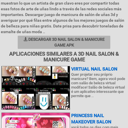
muestran lo que un artista de gran clavo eres por compartir todas
esas fotos de arte de uñas lindo a través de las redes sociales más
importantes. Descargar juego de manicura de salón de uñas 3d y
averiguar por qué filas entre algunos de los mejores juegos de salón
de belleza para niñas gratis. Date prisa para descubrir toneladas de
esmalte de uñas moda ..
DESCARGAR 3D NAIL SALON & MANICURE
GAME APK
APLICACIONES SIMILARES A 3D NAIL SALON &
MANICURE GAME
VIRTUAL NAIL SALON
Quer projetar seu próprio
manicure? Bem, agora você pode
com salão de beleza virtual
modiface! Salão de beleza virtual
é um aplicativo interessante que
permite que ..
PRINCESS NAIL
MAKEOVER SALON
você todos os dias com mais