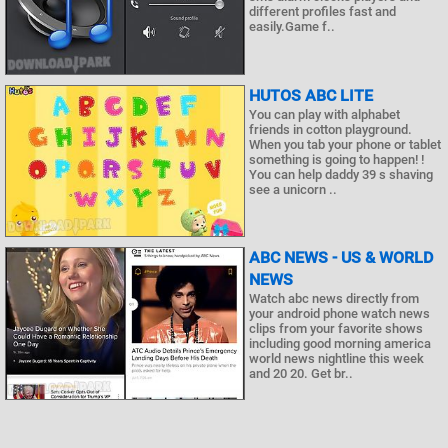
different profiles fast and
easily.Game f..
HUTOS ABC LITE
You can play with alphabet
friends in cotton playground.
When you tab your phone or tablet
something is going to happen! !
You can help daddy 39 s shaving
see a unicorn ..
ABC NEWS - US & WORLD
NEWS
Watch abc news directly from
your android phone watch news
clips from your favorite shows
including good morning america
world news nightline this week
and 20 20. Get br..