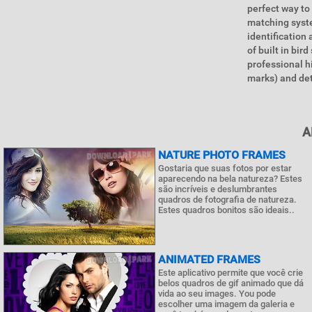
perfect way to 
matching syste
identification
of built in bi
professional h
marks) and de
A
NATURE PHOTO FRAMES
Gostaria que suas fotos por estar
aparecendo na bela natureza? Estes
são incríveis e deslumbrantes
quadros de fotografia de natureza.
Estes quadros bonitos são ideais..
ANIMATED FRAMES
Este aplicativo permite que você crie
belos quadros de gif animado que dá
vida ao seu images. You pode
escolher uma imagem da galeria e