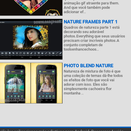
animação gif atraente para them.
And que você também pode
adicionar ef..
NATURE FRAMES PART 1
Quadros de natureza parte 1 está
decorando seu adorável
photos.Everything que seus usuários
precisam criar incríveis photos.A
conjunto completam de
toolsenhancechoos..
PHOTO BLEND NATURE
Natureza de mistura de foto é que
uma coleção de temas dá-lhe todos
os efeitos de foto que você vai
adorar com isso. Eles são
simplesmente cachoeira flor
montanha ..