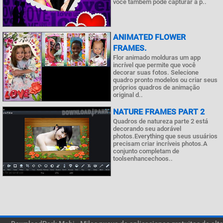
você também pode capturar a p..
ANIMATED FLOWER
FRAMES.
Flor animado molduras um app
incrível que permite que você
decorar suas fotos. Selecione
quadro pronto modelos ou criar seus
próprios quadros de animação
original d..
NATURE FRAMES PART 2
Quadros de natureza parte 2 está
decorando seu adorável
photos.Everything que seus usuários
precisam criar incríveis photos.A
conjunto completam de
toolsenhancechoos..