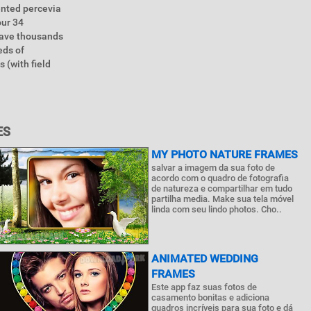
tented percevia
our 34
 have thousands
eds of
 (with field
ES
MY PHOTO NATURE FRAMES
salvar a imagem da sua foto de
acordo com o quadro de fotografia
de natureza e compartilhar em tudo
partilha media. Make sua tela móvel
linda com seu lindo photos. Cho..
ANIMATED WEDDING
FRAMES
Este app faz suas fotos de
casamento bonitas e adiciona
quadros incríveis para sua foto e dá