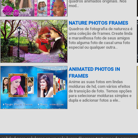
quadros animados originais. Nos
mod..
NATURE PHOTOS FRAMES
Quadros de fotografia de natureza é
uma coleção de frames.Create linda
e maravilhosa foto de seus amigos
foto alguma foto de casal uma foto
especial ou qualquer outra..
ANIMATED PHOTOS IN
FRAMES
Anime as suas fotos em lindas
molduras de hd, com vários efeitos
de transição de foto. Temos opções
para selecionar molduras simples e
dupla e adicionar fotos a ele..