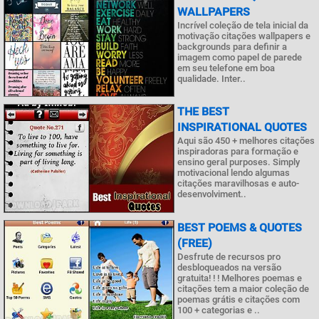
WALLPAPERS
Incrível coleção de tela inicial da
motivação citações wallpapers e
backgrounds para definir a
imagem como papel de parede
em seu telefone em boa
qualidade. Inter..
THE BEST
INSPIRATIONAL QUOTES
Aqui são 450 + melhores citações
inspiradoras para formação e
ensino geral purposes. Simply
motivacional lendo algumas
citações maravilhosas e auto-
desenvolviment..
BEST POEMS & QUOTES
(FREE)
Desfrute de recursos pro
desbloqueados na versão
gratuita! ! ! Melhores poemas e
citações tem a maior coleção de
poemas grátis e citações com
100 + categorias e ..