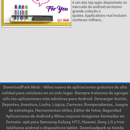
é um dos top apps disponíveis no
mercado do android exclusivo
grande coleção e
quotes.Applications real incluem
centenas milhare..
DownloadPark.Mobi - Miles nuevo de aplicaciones gratuitas de alta
calidad para celulares en un solo lugar. Siempre tratamos de agregar
sólo las aplicaciones más adictivas para Android. Descargar Acción,
Deportes, Aventura, Lucha, Lógica, Carreras, Rompecabezas, Juegos
de estrategia, Herramientas útiles, Editor de fotos, Seguridad
Aplicaciones de Android y Miles mejores Imágenes Animadas en
formato .apk para Samsung Galaxy, HTC, Huawei, Sony, LG y tros
teléfonos android o dispositivos tablet. Downloadpark su tienda