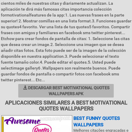
cientos miles de nuestras citas y diariamente actualizan. La
aplicación te dirá más famosas citas importancia colección
formotivationalfeatures de la app:1. Las nuevas frases en la parte
superior! 2. Mostrar comillas en una lista format.3. Funciones guardar
su quotes4 favorito. Ver una lista de tus quotes5 favoritos. Compartir
frases con amigos y familiares en facebook sms twitter pinterest...
Etchow para crear fondos de pantalla de citas: 1. Seleccione las citas
que desea crear un image.2. Seleccione una imagen que se desea
añadir citas fotos. Esta foto puede ser de la imagen de la colección
disponible en nuestra application.3. Puede seleccionar el texto
fuente tamaño color.4. Puede editar el quotes.5. Usted puede
selectimage gallery6 .Wallpapers son realmente buenos. Puede
guardar fondos de pantalla o compartir fotos con facebook sms
twitter pinterest... Etc...
DESCARGAR BEST MOTIVATIONAL QUOTES
WALLPAPERS APK
APLICACIONES SIMILARES A BEST MOTIVATIONAL
QUOTES WALLPAPERS
BEST FUNNY QUOTES
WALLPAPERS
Melhores citações engraçadas e