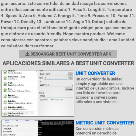
gran usuario. Este convertidor de unidad recoge las conversiones
entre ellos comúnmente utilizado: 1. Peso 2. Length 3. Temperature
4. Speed 5. Area 6. Volume 7. Energy 8. Time 9. Pressure 10. Force 11.
Power 12. Density 13. Luminance 14. Angle 15. Datas j estudio de
trabajar duro para el teléfono inteligente widget para que sea mejor
que disfrute de usuario friendly. Hope nuestra product. Welcome
comunicarse con nosotros: palabras clave sandjstudio:: email unidad
calculadora de transformar..
DESCARGAR BEST UNIT CONVERTER APK
APLICACIONES SIMILARES A BEST UNIT CONVERTER
UNIT CONVERTER
Un convertidor de la unidad
simple y agradable con una
interfaz de usuario limpia. Incluye
una lista de favoritos para
acceder a conversiones
utilizadas y una vista de l..
METRIC UNIT CONVERTER
Con conversión métricas
obtendrá un derecho de