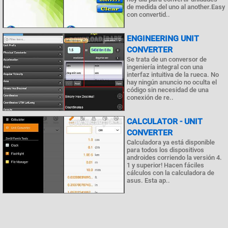
de medida del uno al another.Easy
con convertid..
ENGINEERING UNIT
CONVERTER
Se trata de un conversor de
ingeniería integral con una
interfaz intuitiva de la rueca. No
hay ningún anuncio no oculta el
código sin necesidad de una
conexión de re..
CALCULATOR - UNIT
CONVERTER
Calculadora ya está disponible
para todos los dispositivos
androides corriendo la versión 4.
1 y superior! Hacen fáciles
cálculos con la calculadora de
asus. Esta ap..