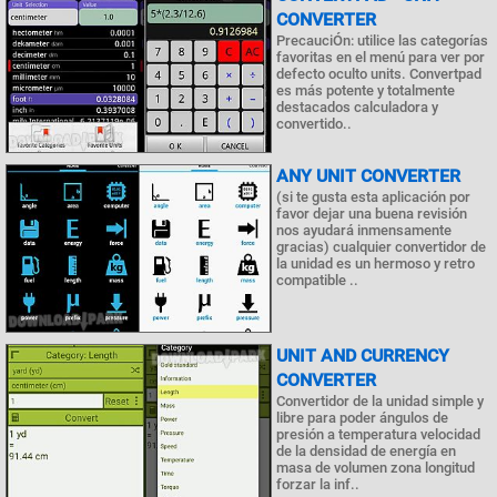
CONVERTER
PrecauciÓn: utilice las categorías
favoritas en el menú para ver por
defecto oculto units. Convertpad
es más potente y totalmente
destacados calculadora y
convertido..
ANY UNIT CONVERTER
(si te gusta esta aplicación por
favor dejar una buena revisión
nos ayudará inmensamente
gracias) cualquier convertidor de
la unidad es un hermoso y retro
compatible ..
UNIT AND CURRENCY
CONVERTER
Convertidor de la unidad simple y
libre para poder ángulos de
presión a temperatura velocidad
de la densidad de energía en
masa de volumen zona longitud
forzar la inf..