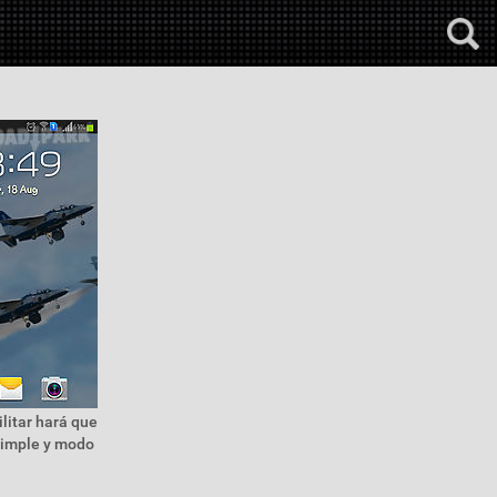
litar hará que
 simple y modo