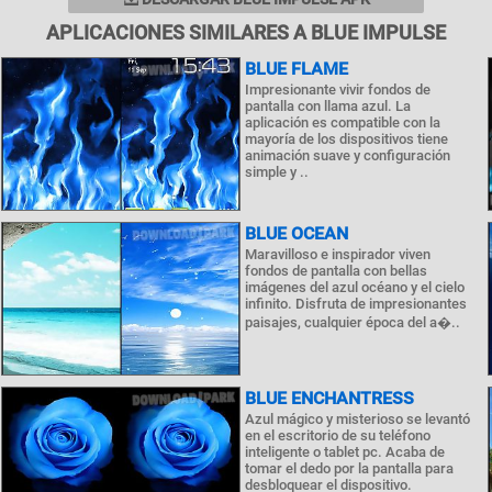
APLICACIONES SIMILARES A BLUE IMPULSE
BLUE FLAME
Impresionante vivir fondos de
pantalla con llama azul. La
aplicación es compatible con la
mayoría de los dispositivos tiene
animación suave y configuración
simple y ..
BLUE OCEAN
Maravilloso e inspirador viven
fondos de pantalla con bellas
imágenes del azul océano y el cielo
infinito. Disfruta de impresionantes
paisajes, cualquier época del a�..
BLUE ENCHANTRESS
Azul mágico y misterioso se levantó
en el escritorio de su teléfono
inteligente o tablet pc. Acaba de
tomar el dedo por la pantalla para
desbloquear el dispositivo.