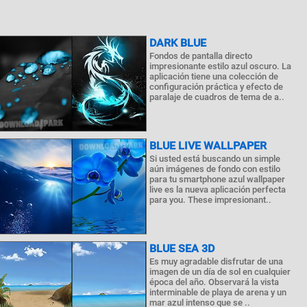
DARK BLUE
Fondos de pantalla directo
impresionante estilo azul oscuro. La
aplicación tiene una colección de
configuración práctica y efecto de
paralaje de cuadros de tema de a..
BLUE LIVE WALLPAPER
Si usted está buscando un simple
aún imágenes de fondo con estilo
para tu smartphone azul wallpaper
live es la nueva aplicación perfecta
para you. These impresionant..
BLUE SEA 3D
Es muy agradable disfrutar de una
imagen de un día de sol en cualquier
época del año. Observará la vista
interminable de playa de arena y un
mar azul intenso que se ..