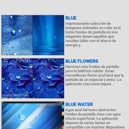
BLUE
Impresionante colección de
imágenes animadas en color azul.
Estos fondos de pantalla en vivo
elegantes tienen aquellos que
resulten útiles son el ahorro de
energía y..
BLUE FLOWERS
Hermoso viva fondos de pantalla
para tu teléfono celular. Estas
maravillosas flores azul hará que la
pantalla de un especial y único. La
aplicación reacciona toques ..
BLUE WATER
Agua azul hermoso abstractos
fondos de pantalla vivos con agua
efecto superficial. La aplicación
dispone de varios temas es
compatible con muchos dispositivos