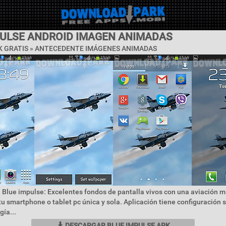
PULSE ANDROID IMAGEN ANIMADAS
 GRATIS »
ANTECEDENTE IMÁGENES ANIMADAS
 Blue impulse: Excelentes fondos de pantalla vivos con una aviación mi
 tu smartphone o tablet pc única y sola. Aplicación tiene configuración
gía...
DESCARGAR BLUE IMPULSE APK