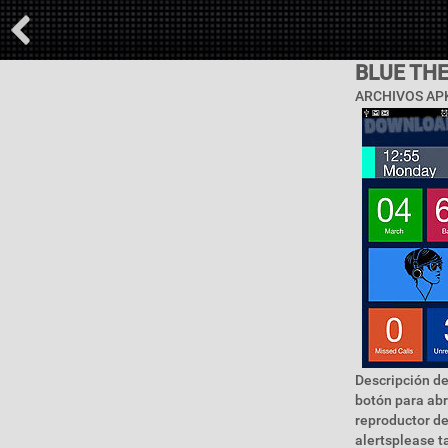
BLUE TH
ARCHIVOS APK
Descripción de
botón para abr
reproductor de
alertsplease t