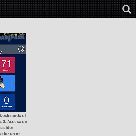
 Deslizando el
. 3. Acceso de
 slider
votar un en