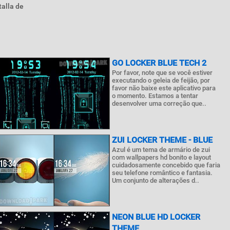
talla de
GO LOCKER BLUE TECH 2
Por favor, note que se você estiver
executando o geleia de feijão, por
favor não baixe este aplicativo para
o momento. Estamos a tentar
desenvolver uma correção que..
ZUI LOCKER THEME - BLUE
Azul é um tema de armário de zui
com wallpapers hd bonito e layout
cuidadosamente concebido que faria
seu telefone romântico e fantasia.
Um conjunto de alterações d..
NEON BLUE HD LOCKER
THEME