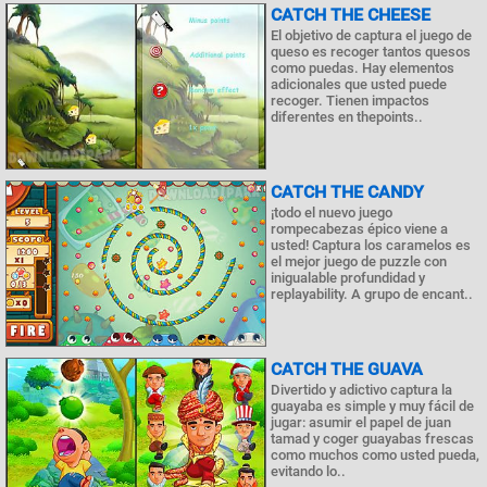
CATCH THE CHEESE
El objetivo de captura el juego de
queso es recoger tantos quesos
como puedas. Hay elementos
adicionales que usted puede
recoger. Tienen impactos
diferentes en thepoints..
CATCH THE CANDY
¡todo el nuevo juego
rompecabezas épico viene a
usted! Captura los caramelos es
el mejor juego de puzzle con
inigualable profundidad y
replayability. A grupo de encant..
CATCH THE GUAVA
Divertido y adictivo captura la
guayaba es simple y muy fácil de
jugar: asumir el papel de juan
tamad y coger guayabas frescas
como muchos como usted pueda,
evitando lo..