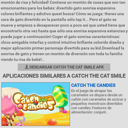
montón de risa y felicidad! Contiene un montón de cosas que son tan
emocionantes para los bebés: divertido gato sonrisa expansiva
colores brillantes y adictivo quest busca! Cómo se juega: theres una
cara de gato divertido en la pantalla sólo tap it... Pero el gato se
mueve y empieza a desaparecer poco a poco así que usted tiene que
encontrarlo otra vez hasta que sólo una sonrisa expansiva estancias y
puede jugar a continuación! Coger el gato sonrisa características:
chico amigable interfaz y control intuitivo brillante colorido diseño y
mejor aplicación primer personaje divertido para su kid.Download la
sonrisa de gato y tienen un montón de diversión con toda tu familia
viendo tu risa de bebé!..
DESCARGAR CATCH THE CAT SMILE APK
APLICACIONES SIMILARES A CATCH THE CAT SMILE
CATCH THE CANDIES
En el juego de atrapar los
caramelos se dispara desde un
cañón con caramelos de azúcar y
pequeños monstruos divertidos
con candies.Features de
alimentación: conjunt..