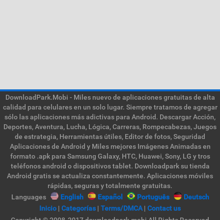
DownloadPark.Mobi - Miles nuevo de aplicaciones gratuitas de alta
calidad para celulares en un solo lugar. Siempre tratamos de agregar
sólo las aplicaciones más adictivas para Android. Descargar Acción,
Deportes, Aventura, Lucha, Lógica, Carreras, Rompecabezas, Juegos
de estrategia, Herramientas útiles, Editor de fotos, Seguridad
Aplicaciones de Android y Miles mejores Imágenes Animadas en
formato .apk para Samsung Galaxy, HTC, Huawei, Sony, LG y tros
teléfonos android o dispositivos tablet. Downloadpark su tienda
Android gratis se actualiza constantemente. Aplicaciones móviles
rápidas, seguras y totalmente gratuitas.
Languages
English
Español
Português
Deutsch
Inicio
|
Categorías
|
Terms/DMCA
|
Contact us
Copyright © 2008-2017 downloadpark.mobi All Rights Reserved