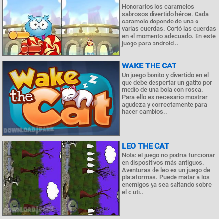
Honorarios los caramelos
sabrosos divertido héroe. Cada
caramelo depende de una o
varias cuerdas. Cortó las cuerdas
en el momento adecuado. En este
juego para android ..
WAKE THE CAT
Un juego bonito y divertido en el
que debe despertar un gatito por
medio de una bola con rosca.
Para ello es necesario mostrar
agudeza y correctamente para
hacer cambios..
LEO THE CAT
Nota: el juego no podría funcionar
en dispositivos más antiguos.
Aventuras de leo es un juego de
plataformas. Puede matar a los
enemigos ya sea saltando sobre
el o uti..