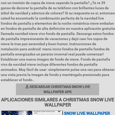
con un montón de copos de nieve cayendo la pantalla? ¿Te re 39
ganas de decorar la pantalla de su teléfono con brillantes luces de
árbol de navidad y adornos de colores? Si su respuesta es sí, entonces
usted ha encontrado la combinación perfecta de la navidad live
fondos de pantalla y elementos de la noche romántica nieve embalan
en fondos de pantalla de alta definición en nuestra aplicación gratuita
llamada navidad nieve vivo fondo de pantalla. Descarga estos fondos
de pantalla impresionante de vacaciones y dejó caer los copos de
nieve le trae paz serenidad y buen humor. Instrucciones de
instalación para android: menú inicio fondos de pantalla fondos de
pantalla energizados un paraíso invernal real puede comenzar!
Establecer una nueva imagen de fondo de nieve. Fondo de pantalla
vivo de navidad nieve incluye diferentes fondos de pantalla
animados. Muy fácil de usar: simplemente pulse una vez para obtener
una vista previa la imagen de fondo y manténgalo presionado para
establecer el fondo..
DESCARGAR CHRISTMAS SNOW LIVE
WALLPAPER APK
APLICACIONES SIMILARES A CHRISTMAS SNOW LIVE
WALLPAPER
SNOW LIVE WALLPAPER