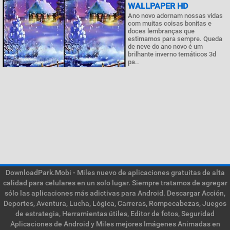
WALLPAPER HD
Ano novo adornam nossas vidas
com muitas coisas bonitas e
doces lembranças que
estimamos para sempre. Queda
de neve do ano novo é um
brilhante inverno temáticos 3d
pa..
DownloadPark.Mobi - Miles nuevo de aplicaciones gratuitas de alta
calidad para celulares en un solo lugar. Siempre tratamos de agregar
sólo las aplicaciones más adictivas para Android. Descargar Acción,
Deportes, Aventura, Lucha, Lógica, Carreras, Rompecabezas, Juegos
de estrategia, Herramientas útiles, Editor de fotos, Seguridad
Aplicaciones de Android y Miles mejores Imágenes Animadas en