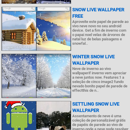
SNOW LIVE WALLPAPER
FREE
Aproveite este papel de parede ao
vivo neve novo no seu android
device. Get a fim de inverno com
o papai noel velas de árvores de
natal luz de belas paisagens e
snowfal..
WINTER SNOW LIVE
WALLPAPER
Neve de inverno ao vivo
wallpaperif inverno vem apreciar
a neve juntos now. Features:1 a
seleção de cinco image2 fundo
nevado bonito papel de parede de
effectthis de n..
SETTLING SNOW LIVE
WALLPAPER
Assentamento de neve é uma
coleção de personalizável grátis
de papéis de parede ao vivo de
inverno onde a neve pode resolver