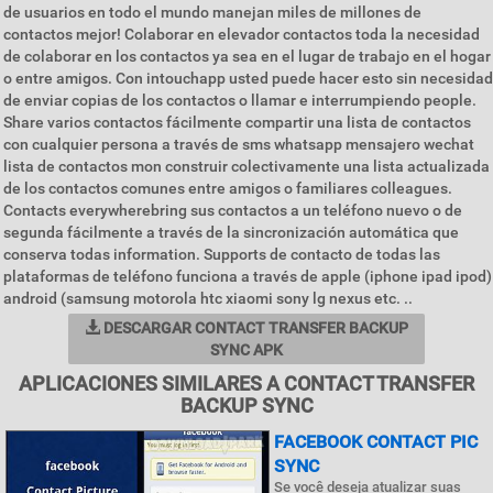
de usuarios en todo el mundo manejan miles de millones de
contactos mejor! Colaborar en elevador contactos toda la necesidad
de colaborar en los contactos ya sea en el lugar de trabajo en el hogar
o entre amigos. Con intouchapp usted puede hacer esto sin necesidad
de enviar copias de los contactos o llamar e interrumpiendo people.
Share varios contactos fácilmente compartir una lista de contactos
con cualquier persona a través de sms whatsapp mensajero wechat
lista de contactos mon construir colectivamente una lista actualizada
de los contactos comunes entre amigos o familiares colleagues.
Contacts everywherebring sus contactos a un teléfono nuevo o de
segunda fácilmente a través de la sincronización automática que
conserva todas information. Supports de contacto de todas las
plataformas de teléfono funciona a través de apple (iphone ipad ipod)
android (samsung motorola htc xiaomi sony lg nexus etc. ..
DESCARGAR CONTACT TRANSFER BACKUP
SYNC APK
APLICACIONES SIMILARES A CONTACT TRANSFER
BACKUP SYNC
FACEBOOK CONTACT PIC
SYNC
Se você deseja atualizar suas