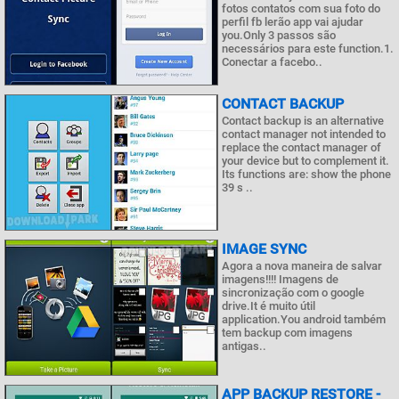
fotos contatos com sua foto do
perfil fb lerão app vai ajudar
you.Only 3 passos são
necessários para este function.1.
Conectar a facebo..
CONTACT BACKUP
Contact backup is an alternative
contact manager not intended to
replace the contact manager of
your device but to complement it.
Its functions are: show the phone
39 s ..
IMAGE SYNC
Agora a nova maneira de salvar
imagens!!!! Imagens de
sincronização com o google
drive.It é muito útil
application.You android também
tem backup com imagens
antigas..
APP BACKUP RESTORE -