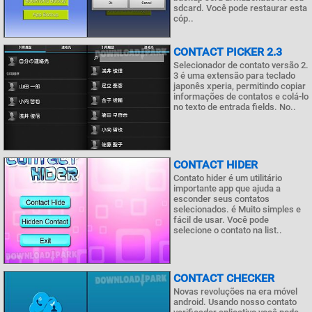
sdcard. Você pode restaurar esta
cóp..
CONTACT PICKER 2.3
Selecionador de contato versão 2.
3 é uma extensão para teclado
japonês xperia, permitindo copiar
informações de contatos e colá-lo
no texto de entrada fields. No..
CONTACT HIDER
Contato hider é um utilitário
importante app que ajuda a
esconder seus contatos
selecionados. é Muito simples e
fácil de usar. Você pode
selecione o contato na list..
CONTACT CHECKER
Novas revoluções na era móvel
android. Usando nosso contato