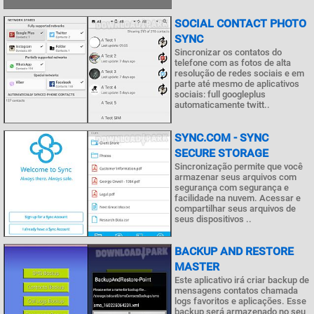
SOCIAL CONTACT PHOTO
SYNC
Sincronizar os contatos do
telefone com as fotos de alta
resolução de redes sociais e em
parte até mesmo de aplicativos
sociais: full googleplus
automaticamente twitt..
SYNC.COM - SYNC
SECURE STORAGE
Sincronização permite que você
armazenar seus arquivos com
segurança com segurança e
facilidade na nuvem. Acessar e
compartilhar seus arquivos de
seus dispositivos ..
BACKUP AND RESTORE
MASTER
Este aplicativo irá criar backup de
mensagens contatos chamada
logs favoritos e aplicações. Esse
backup será armazenado no seu