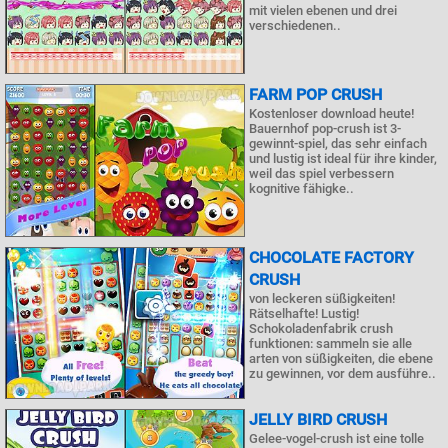
mit vielen ebenen und drei
verschiedenen..
FARM POP CRUSH
Kostenloser download heute!
Bauernhof pop-crush ist 3-
gewinnt-spiel, das sehr einfach
und lustig ist ideal für ihre kinder,
weil das spiel verbessern
kognitive fähigke..
CHOCOLATE FACTORY
CRUSH
von leckeren süßigkeiten!
Rätselhafte! Lustig!
Schokoladenfabrik crush
funktionen: sammeln sie alle
arten von süßigkeiten, die ebene
zu gewinnen, vor dem ausführe..
JELLY BIRD CRUSH
Gelee-vogel-crush ist eine tolle