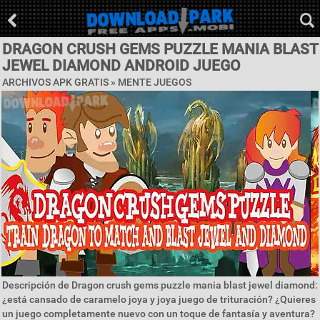
DRAGON CRUSH GEMS PUZZLE MANIA BLAST
JEWEL DIAMOND ANDROID JUEGO
ARCHIVOS APK GRATIS »
MENTE JUEGOS
Descripción de Dragon crush gems puzzle mania blast jewel diamond:
¿está cansado de caramelo joya y joya juego de trituración? ¿Quieres
un juego completamente nuevo con un toque de fantasía y aventura?