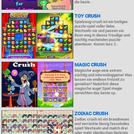
die besie..
TOY CRUSH
Spielzeug-crush ist ein lustiges
puzzle-spiel voller liebe.
Wechseln sie und passen sie
ihren weg in dieses freudige und
süchtig machenden puzzle-
abenteuer. Komm lass 3..
MAGIC CRUSH
Magische auge eine extrem
süchtig und interestinggame! Was
lassen sie endlose freizeit zu
genießen? Natürlich diese
magische auge! Spiel magie
vernichten das beste sp..
ZODIAC CRUSH
Zodiac crush ist ein brandneues
und verrückte lässig fesselndes
spiel! Wechseln und match drei
oder mehr identischen tierkreis