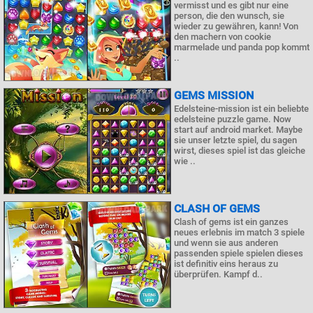
vermisst und es gibt nur eine
person, die den wunsch, sie
wieder zu gewähren, kann! Von
den machern von cookie
marmelade und panda pop kommt
..
GEMS MISSION
Edelsteine-mission ist ein beliebte
edelsteine puzzle game. Now
start auf android market. Maybe
sie unser letzte spiel, du sagen
wirst, dieses spiel ist das gleiche
wie ..
CLASH OF GEMS
Clash of gems ist ein ganzes
neues erlebnis im match 3 spiele
und wenn sie aus anderen
passenden spiele spielen dieses
ist definitiv eins heraus zu
überprüfen. Kampf d..