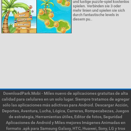
und lustige puzzle-spiel kostenlos
spielen. Verbinden sie 3 oder
mehr linien und spielen sie sich
durch fantastische levels in
diesem pu..
DownloadPark.Mobi - Miles nuevo de aplicaciones gratuitas de alta
calidad para celulares en un solo lugar. Siempre tratamos de agregar
sólo las aplicaciones más adictivas para Android. Descargar Acción,
Deportes, Aventura, Lucha, Lógica, Carreras, Rompecabezas, Juegos
de estrategia, Herramientas útiles, Editor de fotos, Seguridad
Aplicaciones de Android y Miles mejores Imágenes Animadas en
formato .apk para Samsung Galaxy, HTC, Huawei, Sony, LG y tros