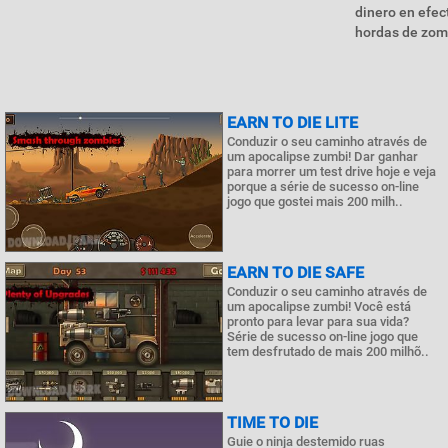
dinero en efec
hordas de zomb
EARN TO DIE LITE
Conduzir o seu caminho através de
um apocalipse zumbi! Dar ganhar
para morrer um test drive hoje e veja
porque a série de sucesso on-line
jogo que gostei mais 200 milh..
EARN TO DIE SAFE
Conduzir o seu caminho através de
um apocalipse zumbi! Você está
pronto para levar para sua vida?
Série de sucesso on-line jogo que
tem desfrutado de mais 200 milhõ..
TIME TO DIE
Guie o ninja destemido ruas