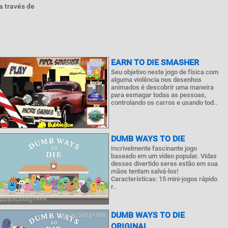
a través de
EARN TO DIE SMASHER
Seu objetivo neste jogo de física com
alguma violência nos desenhos
animados é descobrir uma maneira
para esmagar todas as pessoas,
controlando os carros e usando tod..
DUMB WAYS TO DIE
Incrivelmente fascinante jogo
baseado em um vídeo popular. Vidas
desses divertido seres estão em sua
mãos tentam salvá-los!
Características: 15 mini-jogos rápido
r..
DUMB WAYS TO DIE
ORIGINAL