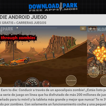
 DIE ANDROID JUEGO
 GRATIS »
CARRERAS JUEGOS
 Earn to die: Conducir a través de un apocalipsis zombie! ¿Estás listo p
sa serie de juego en línea que ha disfrutado de más 200 millones de ju
eñado para tu móvil y la tableta más grande y mejor que nunca! Te re 
ado por zombies. Con solamente un funcionamiento coche y una peque