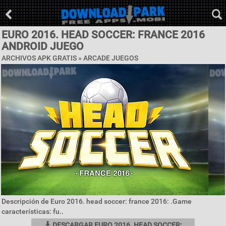
EURO 2016. HEAD SOCCER: FRANCE 2016
ANDROID JUEGO
ARCHIVOS APK GRATIS »
ARCADE JUEGOS
Descripción de Euro 2016. head soccer: france 2016: .Game
características: fu..
DESCARGAR EURO 2016. HEAD SOCCER: