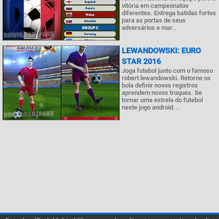
vitória em campeonatos
diferentes. Entrega batidas fortes
para as portas de seus
adversários e mar..
LEWANDOWSKI: EURO
STAR 2016
Joga futebol junto com o famoso
robert lewandowski. Retorne os
bola definir novos registros
aprendem novos truques. Se
tornar uma estrela do futebol
neste jogo android. ..