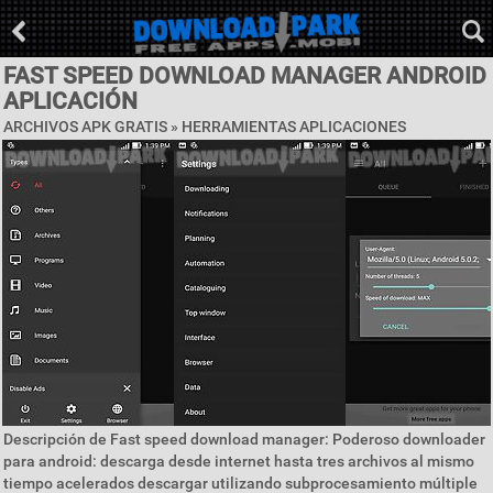
FAST SPEED DOWNLOAD MANAGER ANDROID
APLICACIÓN
ARCHIVOS APK GRATIS »
HERRAMIENTAS APLICACIONES
Descripción de Fast speed download manager: Poderoso downloader
para android: descarga desde internet hasta tres archivos al mismo
tiempo acelerados descargar utilizando subprocesamiento múltiple