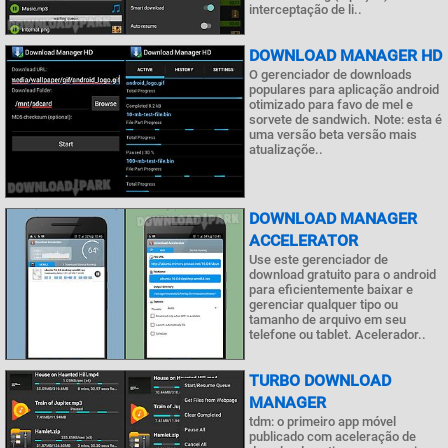
interceptação de li..
DOWNLOAD MANAGER HD
O gerenciador de downloads
populares para aplicação android
otimizado para favo de mel e
sorvete de sandwich. Note: esta é
uma versão beta versão mais
atualizaçõe..
DOWNLOAD MANAGER
ACCELERATOR
Use este gerenciador de
download gratuito para o android
para eficientemente baixar e
gerenciar qualquer tipo ou
tamanho de arquivo em seu
telefone ou tablet. Acelerador..
TURBO DOWNLOAD
MANAGER
tdm: o primeiro app móvel
publicado com aceleração de