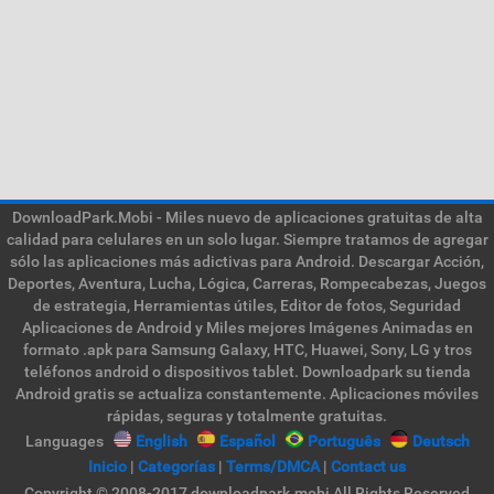
DownloadPark.Mobi - Miles nuevo de aplicaciones gratuitas de alta
calidad para celulares en un solo lugar. Siempre tratamos de agregar
sólo las aplicaciones más adictivas para Android. Descargar Acción,
Deportes, Aventura, Lucha, Lógica, Carreras, Rompecabezas, Juegos
de estrategia, Herramientas útiles, Editor de fotos, Seguridad
Aplicaciones de Android y Miles mejores Imágenes Animadas en
formato .apk para Samsung Galaxy, HTC, Huawei, Sony, LG y tros
teléfonos android o dispositivos tablet. Downloadpark su tienda
Android gratis se actualiza constantemente. Aplicaciones móviles
rápidas, seguras y totalmente gratuitas.
Languages
English
Español
Português
Deutsch
Inicio
|
Categorías
|
Terms/DMCA
|
Contact us
Copyright © 2008-2017 downloadpark.mobi All Rights Reserved