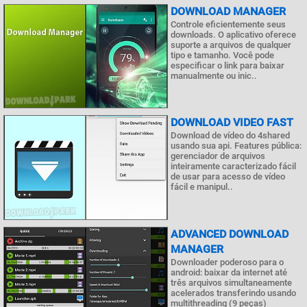
DOWNLOAD MANAGER
Controle eficientemente seus
downloads. O aplicativo oferece
suporte a arquivos de qualquer
tipo e tamanho. Você pode
especificar o link para baixar
manualmente ou inic..
DOWNLOAD VIDEO FAST
Download de vídeo do 4shared
usando sua api. Features pública:
gerenciador de arquivos
inteiramente caracterizado fácil
de usar para acesso de vídeo
fácil e manipul..
ADVANCED DOWNLOAD
MANAGER
Downloader poderoso para o
android: baixar da internet até
três arquivos simultaneamente
acelerados transferindo usando
multithreading (9 peças)