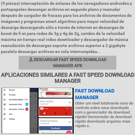
(9 piezas) interceptación de enlaces de los navegadores androides y
portapapeles descargar archivos en segundo plano y reanudar
después de cargador de fracaso para los archivos de documentos de
imágenes y programas smart algoritmo para mayor velocidad de
descarga descargando sólo a través de internet en descargas de
boost de fi wi para redes de 3g y 4g de 2g, cambio de la velocidad
máxima en tiempo real video downloader y descargador de música
reanudación de descargas soporte archivos superior a 2 gigabyte
paralelo descargar archivos en cola interrumpidas...
DESCARGAR FAST SPEED DOWNLOAD
MANAGER APK
APLICACIONES SIMILARES A FAST SPEED DOWNLOAD
MANAGER
FAST DOWNLOAD
MANAGER
Obter um nível totalmente novo de
controle sobre seus downloads
com o gerenciador de download
rápido! Gerenciador de download
rápido downloads arquivos mais
rápido e..