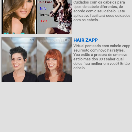
Cuidados com os cabelos para
tipos de cabelo diferentes, de
acordo com o seu cabelo. Este
aplicativo facilitará seus cuidados
com os cabelo..
HAIR ZAPP
Virtual penteado com cabelo zapp
seu rosto com novo hairstyles.
You estão à procura de um novo
estilo mas don 39 t saber qual
deles fica melhor em você? Então
cabelo..