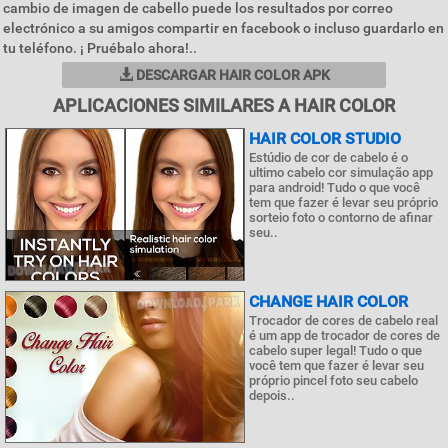
cambio de imagen de cabello puede los resultados por correo
electrónico a su amigos compartir en facebook o incluso guardarlo en
tu teléfono. ¡ Pruébalo ahora!..
DESCARGAR HAIR COLOR APK
APLICACIONES SIMILARES A HAIR COLOR
HAIR COLOR STUDIO
Estúdio de cor de cabelo é o
ultimo cabelo cor simulação app
para android! Tudo o que você
tem que fazer é levar seu próprio
sorteio foto o contorno de afinar
seu..
CHANGE HAIR COLOR
Trocador de cores de cabelo real
é um app de trocador de cores de
cabelo super legal! Tudo o que
você tem que fazer é levar seu
próprio pincel foto seu cabelo
depois..