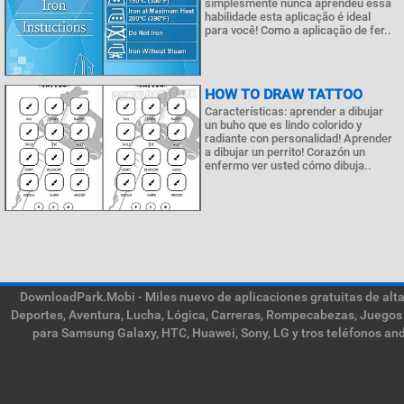
simplesmente nunca aprendeu essa
habilidade esta aplicação é ideal
para você! Como a aplicação de fer..
HOW TO DRAW TATTOO
Características: aprender a dibujar
un buho que es lindo colorido y
radiante con personalidad! Aprender
a dibujar un perrito! Corazón un
enfermo ver usted cómo dibuja..
DownloadPark.Mobi - Miles nuevo de aplicaciones gratuitas de alta 
Deportes, Aventura, Lucha, Lógica, Carreras, Rompecabezas, Juegos 
para Samsung Galaxy, HTC, Huawei, Sony, LG y tros teléfonos and