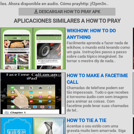
les. Ahora disponible en audio. Cómo prayhttp: jf2pm3n..
DESCARGAR HOW TO PRAY APK
APLICACIONES SIMILARES A HOW TO PRAY
WIKIHOW: HOW TO DO
ANYTHING
Facilmente aprenda a fazer nada de
wikihow, o mundo está levando como
um guia. Instruções passo a passo
sobre cada tópico imaginável. Se
tornar o mestre diy de nada..
HOW TO MAKE A FACETIME
CALL
Chamadas de telefone podem ser
tão impessoais. Tudo o que recebes
é torresmo áudio com sem imagens
para animar as coisas. Com
facetime pode levar suas chamadas
de tel..
HOW TO TIE A TIE
Acentue o seu estilo com uma
gravata muito bem amarrada. Siga