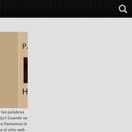
 las palabras
hijo? Cuando se
ora llamamos la
e el sitio web