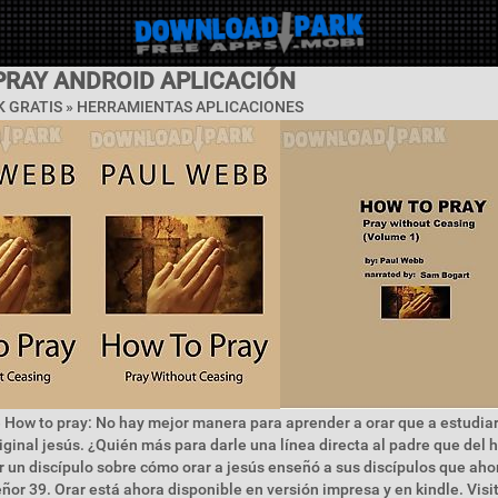
PRAY ANDROID APLICACIÓN
 GRATIS »
HERRAMIENTAS APLICACIONES
 How to pray: No hay mejor manera para aprender a orar que a estudiar
iginal jesús. ¿Quién más para darle una línea directa al padre que del 
r un discípulo sobre cómo orar a jesús enseñó a sus discípulos que ah
ñor 39. Orar está ahora disponible en versión impresa y en kindle. Visit