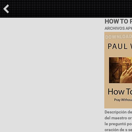
HOW TO 
ARCHIVOS APK
Descripción de
del maestro or
le preguntó po
oración de s se