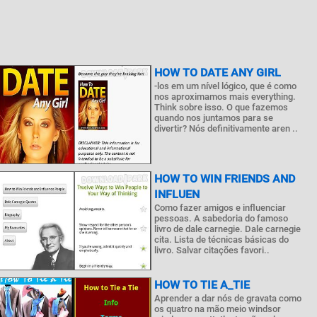
HOW TO DATE ANY GIRL
-los em um nível lógico, que é como
nos aproximamos mais everything.
Think sobre isso. O que fazemos
quando nos juntamos para se
divertir? Nós definitivamente aren ..
HOW TO WIN FRIENDS AND
INFLUEN
Como fazer amigos e influenciar
pessoas. A sabedoria do famoso
livro de dale carnegie. Dale carnegie
cita. Lista de técnicas básicas do
livro. Salvar citações favori..
HOW TO TIE A_TIE
Aprender a dar nós de gravata como
os quatro na mão meio windsor