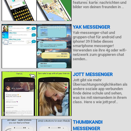
features: karte: nachrichten und
bilder von deinen freunden in ..
YAK MESSENGER
Yak-messenger-chat und
gruppen-chat für android und
iphone! 39 ll liebe dieses
smartphone messenger!
Verwenden sie ihre 4g oder wifi-
netzwerk zum gruppieren chat
senden..
JOTT MESSENGER
Jott gibt sie mehr
Übernachtungsmöglichkeiten als
andere soziale app verbunden
finde deine schule und sehen,
was los mit niemandem in ihrem
class. Here s wie jott:prof..
THUMBKANDI
MESSENGER