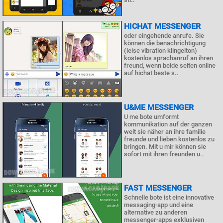
HICHAT MESSENGER
oder eingehende anrufe. Sie
können die benachrichtigung
(leise vibration klingelton)
kostenlos sprachanruf an ihren
freund, wenn beide seiten online
auf hichat beste s..
U&ME MESSENGER
U me bote umformt
kommunikation auf der ganzen
welt sie näher an ihre familie
freunde und lieben kostenlos zu
bringen. Mit u mir können sie
sofort mit ihren freunden u..
FAST MESSENGER
Schnelle bote ist eine innovative
messaging-app und eine
alternative zu anderen
messenger-apps exklusiven