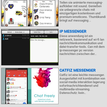
Teilen sie animierte messaging-
aufkleber mit sound. Genießen
sie unbegrenzte chats mit
einzigartigen kostenlosen und
premium-emoticons. Thumbkandi
bringt auf messaging ..
IP MESSENGER
Diese anwendung ist ein
netzwerk, basierend auf wi-fi lan
nachrichtenkommunikation und
datei-transfer-tools. Can mit dem
ip-messenger pc version
nachrichten zwischen der..
CATFIZ MESSENGER
Catfiz ist eine leichte messenger.
Ausgestattet mit kombination von
social-media interaktion lagerung
sofortnachrichtendienst und
multimedia-streaming.
Datenschutz: kein..