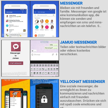
MESSENGER
Bleiben sie mit freunden und
familie. Messenger von google ist
eine kommunikation-app, die
können sie senden und
empfangen von sms und mms-
nachrichten an ein telefon. S..
JAMUO MESSENGER
Teilen oder textnachrichten bilder
oder videos kostenlos
verschicken.
YELLOCHAT MESSENGER
Eine soziale messenger, die
ermöglicht es ihnen zu
kommunizieren und nachrichten
einfach mit freunden
auszutauschen. Drücken sie sich
mit spaß coole emoticons und
sti..