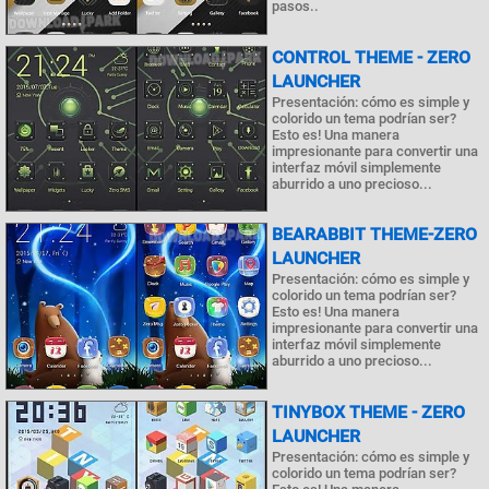
pasos..
CONTROL THEME - ZERO
LAUNCHER
Presentación: cómo es simple y
colorido un tema podrían ser?
Esto es! Una manera
impresionante para convertir una
interfaz móvil simplemente
aburrido a uno precioso...
BEARABBIT THEME-ZERO
LAUNCHER
Presentación: cómo es simple y
colorido un tema podrían ser?
Esto es! Una manera
impresionante para convertir una
interfaz móvil simplemente
aburrido a uno precioso...
TINYBOX THEME - ZERO
LAUNCHER
Presentación: cómo es simple y
colorido un tema podrían ser?