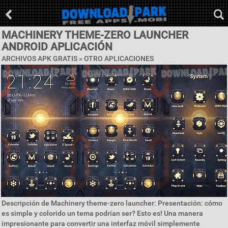
MACHINERY THEME-ZERO LAUNCHER
ANDROID APLICACIÓN
ARCHIVOS APK GRATIS » OTRO APLICACIONES
Descripción de Machinery theme-zero launcher: Presentación: cómo
es simple y colorido un tema podrían ser? Esto es! Una manera
impresionante para convertir una interfaz móvil simplemente