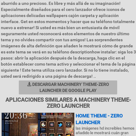
aburrido a uno precioso. Es libre y más allá de su imaginación!
Especialmente diseñados para el cero lanzador ofrece iconos de
aplicaciones delicadas wallpapers cajón carpeta y aplicación
interface. Get en estos momentos y hacer que su teléfono totalmente
nuevo a estrenar! Si usted es más bien un entusiasta de móvil
seguramente usted reconocerá estos elementos de nuestro último
tema y no olvides compartir con tus amigos! Las sorprendentes
imágenes de alta definición que añaden le mostrará cómo de grande
es este tema se verá en su teléfono descriptionhow instalar: siga los 3
pasos: abrir la aplicación después de la descarga, haga clic en el
botón establecer como tema activo y seleccionar el tema de la página
siguiente ! Este tema utiliza cero lanzador. Si no lo tiene instalado,
usted será redirigido a una página de descarga! ..
DESCARGAR MACHINERY THEME-ZERO
LAUNCHER DE GOOGLE PLAY
APLICACIONES SIMILARES A MACHINERY THEME-
ZERO LAUNCHER
HOME THEME - ZERO
LAUNCHER
las imágenes hd increíbles hemos
añadido le mostrará cuán gran