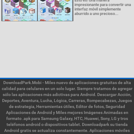
Esto es! Una manera
impresionante para convertir una
interfaz móvil simplemente
aburrido a uno precioso...
DownloadPark.Mobi - Miles nuevo de aplicaciones gratuitas de alta
calidad para celulares en un solo lugar. Siempre tratamos de agregar
sólo las aplicaciones más adictivas para Android. Descargar Acción,
Deportes, Aventura, Lucha, Lógica, Carreras, Rompecabezas, Juegos
de estrategia, Herramientas útiles, Editor de fotos, Seguridad
Aplicaciones de Android y Miles mejores Imágenes Animadas en
formato .apk para Samsung Galaxy, HTC, Huawei, Sony, LG y tros
teléfonos android o dispositivos tablet. Downloadpark su tienda
Android gratis se actualiza constantemente. Aplicaciones móviles