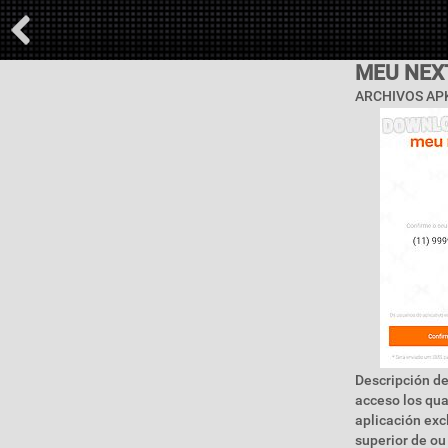
MEU NEX
ARCHIVOS APK
Descripción d
acceso los qua
aplicación exc
superior de ou