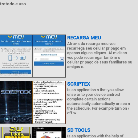
tratado e uso
RECARGA MEU
Atrav s do recarga meu voc
recarrega seu celular pr pago em
apenas alguns cliques. Al m disso
voc pode recarregar tamb m o
celular pr pago de seus familiares ou
amigos c..
SCRIPTEX
Is an application n that you allow
ense ar to your device android
complete certain actions
automatically automatically or sec n
the schedule. For example turn on /
off w..
SD TOOLS
Is an application with the help of