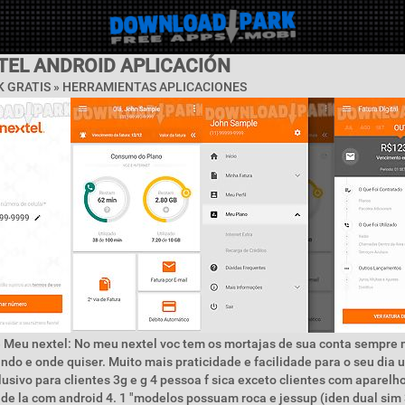
TEL ANDROID APLICACIÓN
 GRATIS »
HERRAMIENTAS APLICACIONES
e Meu nextel: No meu nextel voc tem os mortajas de sua conta sempre
ndo e onde quiser. Muito mais praticidade e facilidade para o seu dia u
lusivo para clientes 3g e g 4 pessoa f sica exceto clientes com aparelh
 de la com android 4. 1 "modelos possuam roca e jessup (iden dual sim