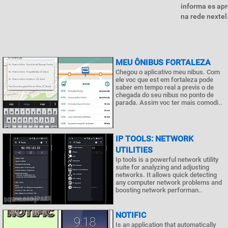
informa es apr
na rede nextel.
MEU ÔNIBUS FORTALEZA
Chegou o aplicativo meu nibus. Com
ele voc que est em fortaleza pode
saber em tempo real a previs o de
chegada do seu nibus no ponto de
parada. Assim voc ter mais comodi..
IP TOOLS: NETWORK
UTILITIES
Ip tools is a powerful network utility
suite for analyzing and adjusting
networks. It allows quick detecting
any computer network problems and
boosting network performan..
NOTIFIC
Is an application that automatically