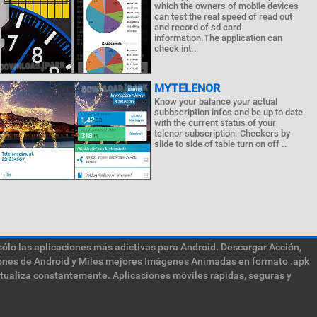
which the owners of mobile devices
can test the real speed of read out
and record of sd card
information.The application can
check int..
MYTELENOR
Know your balance your actual
subbscription infos and be up to date
with the current status of your
telenor subscription. Checkers by
slide to side of table turn on off ..
sólo las aplicaciones más adictivas para Android. Descargar Acción,
ciones de Android y Miles mejores Imágenes Animadas en formato .apk
ctualiza constantemente. Aplicaciones móviles rápidas, seguras y