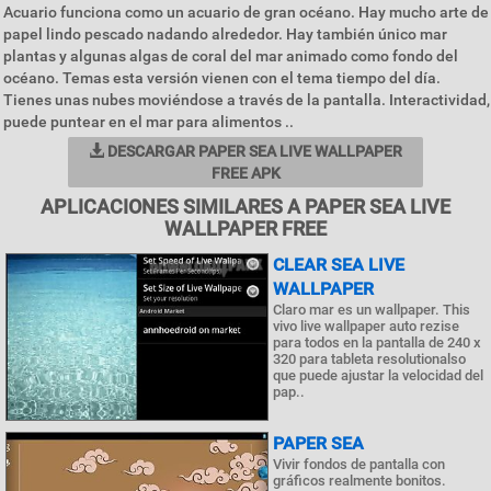
Acuario funciona como un acuario de gran océano. Hay mucho arte de
papel lindo pescado nadando alrededor. Hay también único mar
plantas y algunas algas de coral del mar animado como fondo del
océano. Temas esta versión vienen con el tema tiempo del día.
Tienes unas nubes moviéndose a través de la pantalla. Interactividad,
puede puntear en el mar para alimentos ..
DESCARGAR PAPER SEA LIVE WALLPAPER
FREE APK
APLICACIONES SIMILARES A PAPER SEA LIVE
WALLPAPER FREE
CLEAR SEA LIVE
WALLPAPER
Claro mar es un wallpaper. This
vivo live wallpaper auto rezise
para todos en la pantalla de 240 x
320 para tableta resolutionalso
que puede ajustar la velocidad del
pap..
PAPER SEA
Vivir fondos de pantalla con
gráficos realmente bonitos.