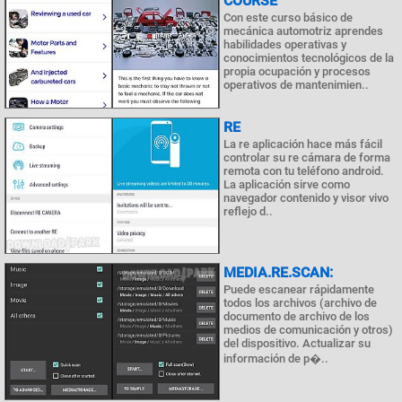
COURSE
Con este curso básico de
mecánica automotriz aprendes
habilidades operativas y
conocimientos tecnológicos de la
propia ocupación y procesos
operativos de mantenimien..
RE
La re aplicación hace más fácil
controlar su re cámara de forma
remota con tu teléfono android.
La aplicación sirve como
navegador contenido y visor vivo
reflejo d..
MEDIA.RE.SCAN:
Puede escanear rápidamente
todos los archivos (archivo de
documento de archivo de los
medios de comunicación y otros)
del dispositivo. Actualizar su
información de p�..