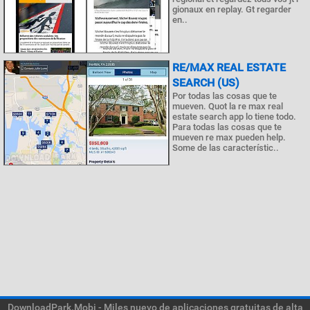
gionaux en replay. Gt regarder
en..
RE/MAX REAL ESTATE
SEARCH (US)
Por todas las cosas que te
mueven. Quot la re max real
estate search app lo tiene todo.
Para todas las cosas que te
mueven re max pueden help.
Some de las característic..
DownloadPark.Mobi - Miles nuevo de aplicaciones gratuitas de alta