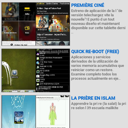
PREMIÈRE CINÉ
Estreno de aplicación de la l "de
versión telechargez vite la
nouvelle"! E punto d un tout
nouveau diseño et maintenant
disponible sur cette tablette derni
..
QUICK RE-BOOT (FREE)
Aplicaciones y servicios
derivados de la utilización de
varios memoria acumulativa que
reiniciar como un restore.
Examine completo todos los
procesos actualmente en eje..
LA PRIÈRE EN ISLAM
Apprendre la pri re (la salat) la pri
re selon l 39 escuela malikite