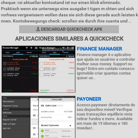
cheque: rsi aktueller kontostand ist nur einen klick eliminado.
Praktisch wenn sie unterwegs eine ausgabe t tigen m chten und sich
vorhees vergewissern wollen dass sie sich diese gerade auch leisten k
nnen. Kontobewegungs check: scrollen sie durch ihre cuenta und ..
DESCARGAR QUICKCHECK APK
APLICACIONES SIMILARES A QUICKCHECK
FINANCE MANAGER
Finance manager é o aplicativo
que ajuda os usuários a controlar
melhor seus money. Support ou
bugs? Entre em contato conosco:
ignmobile criar quantas contas
quiser us..
PAYONEER
Acesso payoneer diretamente do
seu dispositivo móvel! Verifique
suas transações equilíbrio vista
retirar fundos e more. Available
em mais de 19 idiomas e 180
moedas!..