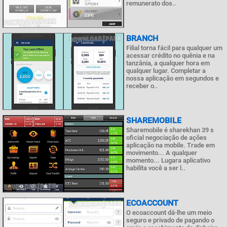
remunerato dos..
BRANCH
Filial torna fácil para qualquer um
acessar crédito no quênia e na
tanzânia, a qualquer hora em
qualquer lugar. Completar a
nossa aplicação em segundos e
receber o..
SHAREMOBILE
Sharemobile é sharekhan 39 s
oficial negociação de ações
aplicação na mobile. Trade em
movimento... A qualquer
momento... Lugara aplicativo
habilita você a ser l..
ECOACCOUNT
O ecoaccount dá-lhe um meio
seguro e privado de pagando o