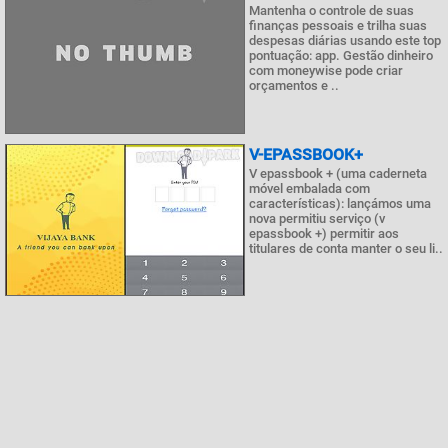
Mantenha o controle de suas
finanças pessoais e trilha suas
despesas diárias usando este top
pontuação: app. Gestão dinheiro
com moneywise pode criar
orçamentos e ..
V-EPASSBOOK+
V epassbook + (uma caderneta
móvel embalada com
características): lançámos uma
nova permitiu serviço (v
epassbook +) permitir aos
titulares de conta manter o seu li..