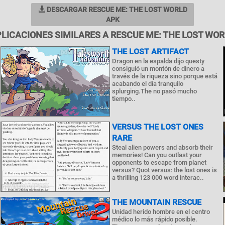
DESCARGAR RESCUE ME: THE LOST WORLD
APK
LICACIONES SIMILARES A RESCUE ME: THE LOST WO
THE LOST ARTIFACT
Dragon en la espalda dijo questy
consiguió un montón de dinero a
través de la riqueza sino porque está
acabando el día tranquilo
splurging.The no pasó mucho
tiempo..
VERSUS THE LOST ONES
RARE
Steal alien powers and absorb their
memories! Can you outlast your
opponents to escape from planet
versus? Quot versus: the lost ones is
a thrilling 123 000 word interac..
THE MOUNTAIN RESCUE
Unidad herido hombre en el centro
médico lo más rápido posible.