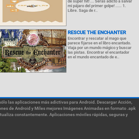
de super hit! ... Serás adicto a salvar
mi pájaro del primer golpe! ..... 1.
Libre. Saga de r..
RESCUE THE ENCHANTER
Encontrar y rescatar al mago que
parece fijarse en el libro encantado.
Viaja por un mundo mágico y buscar
las pistas. Encontrar el encantador
en el mundo encantado de e..
sólo las aplicaciones más adictivas para Android. Descargar Acción,
ciones de Android y Miles mejores Imágenes Animadas en formato .apk
ctualiza constantemente. Aplicaciones móviles rápidas, seguras y