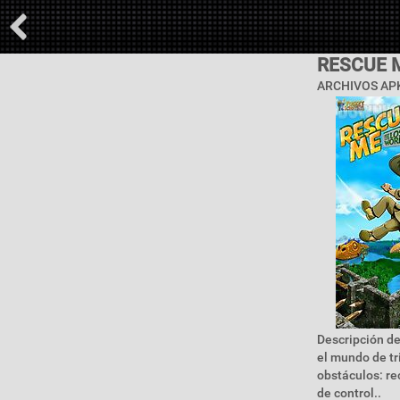
RESCUE 
ARCHIVOS APK
Descripción de
el mundo de tr
obstáculos: r
de control..