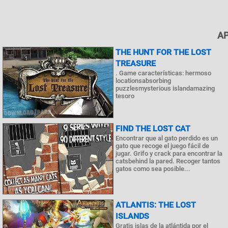
AP
THE HUNT FOR THE LOST
TREASURE
. Game características: hermoso
locationsabsorbing
puzzlesmysterious islandamazing
tesoro
FIND THE LOST CAT
Encontrar que al gato perdido es un
gato que recoge el juego fácil de
jugar. Grifo y crack para encontrar la
catsbehind la pared. Recoger tantos
gatos como sea posible...
ATLANTIS: THE LOST
ISLANDS
Gratis islas de la atlántida por el