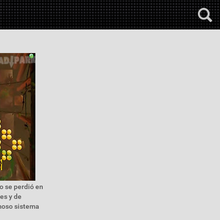
o se perdió en
res y de
moso sistema