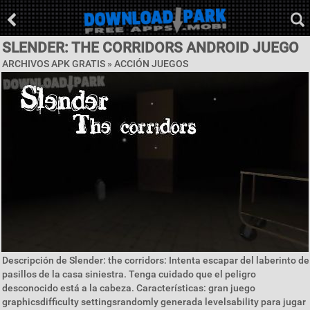
SLENDER: THE CORRIDORS ANDROID JUEGO
ARCHIVOS APK GRATIS »
ACCIÓN JUEGOS
Descripción de Slender: the corridors: Intenta escapar del laberinto de
pasillos de la casa siniestra. Tenga cuidado que el peligro
desconocido está a la cabeza. Características: gran juego
graphicsdifficulty settingsrandomly generada levelsability para jugar