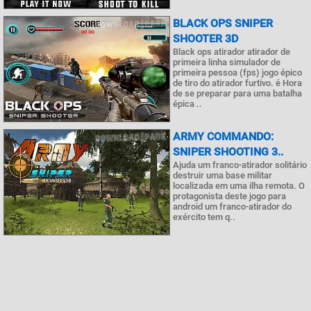
BLACK OPS SNIPER
SHOOTER 3D
Black ops atirador atirador de
primeira linha simulador de
primeira pessoa (fps) jogo épico
de tiro do atirador furtivo. é Hora
de se preparar para uma batalha
épica ..
ARMY COMMANDO:
SNIPER SHOOTING 3..
Ajuda um franco-atirador solitário
destruir uma base militar
localizada em uma ilha remota. O
protagonista deste jogo para
android um franco-atirador do
exército tem q..