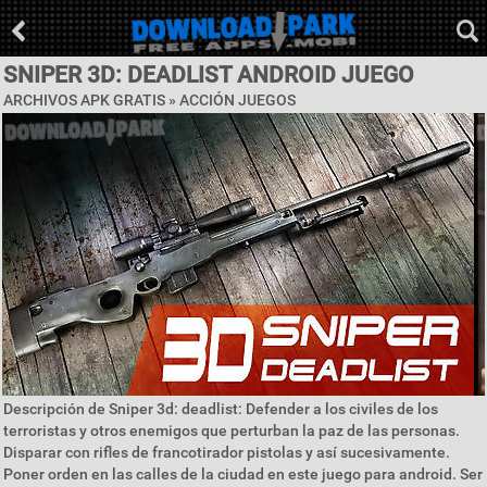
SNIPER 3D: DEADLIST ANDROID JUEGO
ARCHIVOS APK GRATIS »
ACCIÓN JUEGOS
Descripción de Sniper 3d: deadlist: Defender a los civiles de los
terroristas y otros enemigos que perturban la paz de las personas.
Disparar con rifles de francotirador pistolas y así sucesivamente.
Poner orden en las calles de la ciudad en este juego para android. Ser