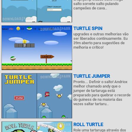
salto sorvete salto pulando
campeões de cava..
TURTLE SPIN
upgrades e outras melhorias vão
ser liberados continuamente. Eu
39m aberto para sugestões de
melhoria e crítico!
TURTLE JUMPER
Pronto... Definir o salto! Andriox
melhor chamado andy que o
jumper de tartaruga está
preparado para quebrar o recorde
do guiness de na maioria das
vezes saltar tartaru..
ROLL TURTLE
Role uma tartaruga através dos