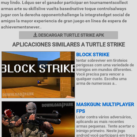
muy lindo. Ldquo ser el ganador participar en tournamentscollect
armas arte su skillslive vuelta basednative toque controlsalways
jugar con la derecha opponentchallenge la integratedget social de
amigos la mayor experiencia de gran juego en línea de espera de
achievementsnever..
DESCARGAR TURTLE STRIKE APK
APLICACIONES SIMILARES A TURTLE STRIKE
BLOCK STRIKE
tentar sobreviver em tiroteios
perigosas com uma variedade de
inimigos em mundos diferentes.
Você precisa para vencer a
qualquer custo. Escolha uma
arma de numerosas a..
MASKGUN: MULTIPLAYER
FPS
Lutar contra vários adversários,
aplicando as mais recentes
armas pequenas. Tente acertar o
inimigo primeiro. Neste jogo
android você participará em troca