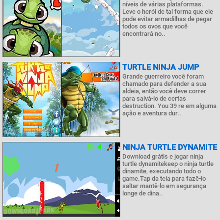
níveis de várias plataformas.
Leve o herói de tal forma que ele
pode evitar armadilhas de pegar
todos os ovos que você
encontrará no..
TURTLE NINJA JUMP
Grande guerreiro você foram
chamado para defender a sua
aldeia, então você deve correr
para salvá-lo de certas
destruction. You 39 re em alguma
ação e aventura dur..
NINJA TURTLE DYNAMITE
Download grátis e jogar ninja
turtle dynamitekeep o ninja turtle
dinamite, executando todo o
game.Tap da tela para fazê-lo
saltar mantê-lo em segurança
longe de dina..