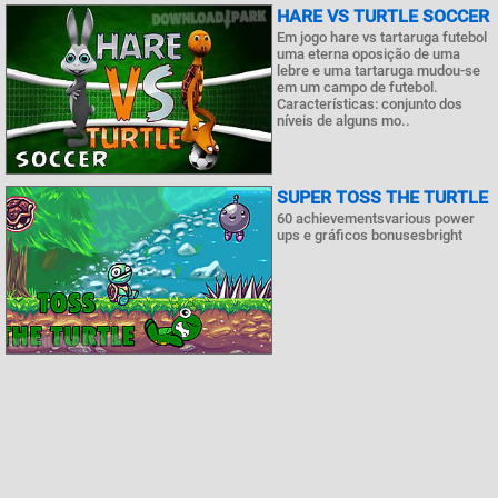
HARE VS TURTLE SOCCER
Em jogo hare vs tartaruga futebol
uma eterna oposição de uma
lebre e uma tartaruga mudou-se
em um campo de futebol.
Características: conjunto dos
níveis de alguns mo..
SUРER TOSS THE TURTLE
60 achievementsvarious power
ups e gráficos bonusesbright