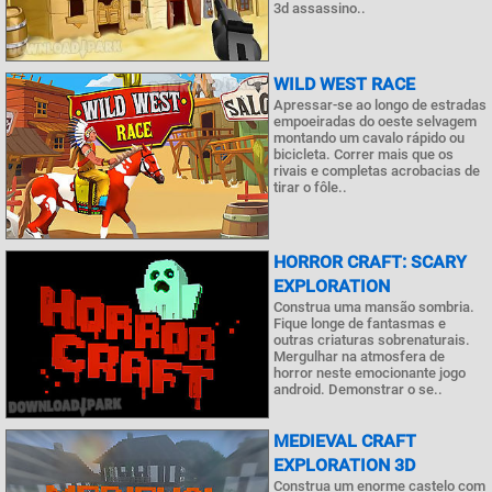
3d assassino..
WILD WEST RACE
Apressar-se ao longo de estradas
empoeiradas do oeste selvagem
montando um cavalo rápido ou
bicicleta. Correr mais que os
rivais e completas acrobacias de
tirar o fôle..
HORROR CRAFT: SCARY
EXPLORATION
Construa uma mansão sombria.
Fique longe de fantasmas e
outras criaturas sobrenaturais.
Mergulhar na atmosfera de
horror neste emocionante jogo
android. Demonstrar o se..
MEDIEVAL CRAFT
EXPLORATION 3D
Construa um enorme castelo com