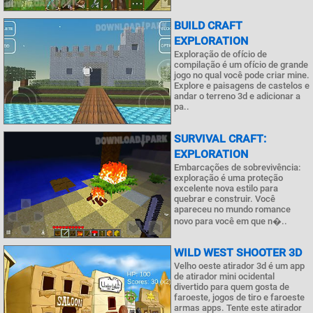
BUILD CRAFT
EXPLORATION
Exploração de ofício de
compilação é um ofício de grande
jogo no qual você pode criar mine.
Explore e paisagens de castelos e
andar o terreno 3d e adicionar a
pa..
SURVIVAL CRAFT:
EXPLORATION
Embarcações de sobrevivência:
exploração é uma proteção
excelente nova estilo para
quebrar e construir. Você
apareceu no mundo romance
novo para você em que n�..
WILD WEST SHOOTER 3D
Velho oeste atirador 3d é um app
de atirador mini ocidental
divertido para quem gosta de
faroeste, jogos de tiro e faroeste
armas apps. Tente este atirador