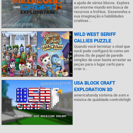
a ajuda de vários blocos. Explore
um enorme mundo em busca de
recursos e troféus. Desenvolva a
sua imaginação e habilidades
criativas ..
WILD WEST SERIFF
CALLIES PUZZLE
Quando você terminar o nível que
você pode configurá-lo como um
phone.Its de papel de parede
simples de usar basta arrastar as
peças para o lugar certo para
criar o..
USA BLOCK CRAFT
EXPLORATION 3D
americahandy sistema de som e
música de qualidade controlshigh