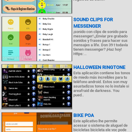
SOUND CLIPS FOR
MESSENGER
¡sonido con clips de sonido para
messenger! ¿Enviar pre grabado
sonidos y frases para hacer sus
mensajes a life. Don 39 t todavía
tienen messenger? ¡Haz hoy!
Https: ..
HALLOWEEN RINGTONE
Esta aplicación contiene los tonos
de miedo más increíbles para tu
teléfono android. Estos son muy
asustadizos tonos no lo instale si
areafraid de darkness. You
pued..
BIKE POA
Este aplicativo lhe permite
acessar o sistema de aluguel de
bicicletas bicicleta ele voc pode