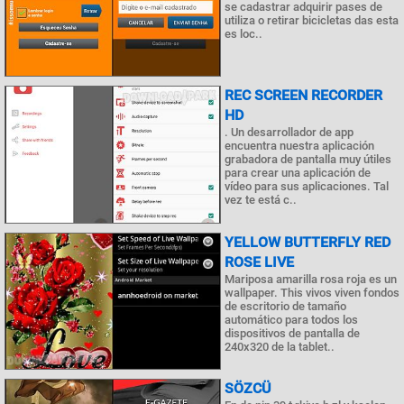
se cadastrar adquirir pases de
utiliza o retirar bicicletas das esta
es loc..
REC SCREEN RECORDER
HD
. Un desarrollador de app
encuentra nuestra aplicación
grabadora de pantalla muy útiles
para crear una aplicación de
vídeo para sus aplicaciones. Tal
vez te está c..
YELLOW BUTTERFLY RED
ROSE LIVE
Mariposa amarilla rosa roja es un
wallpaper. This vivos viven fondos
de escritorio de tamaño
automático para todos los
dispositivos de pantalla de
240x320 de la tablet..
SÖZCÜ