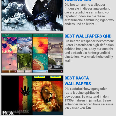
Die besten anime wallpaper
finden sie in dieser anwendung
die erstaunliche sammlung von
tapeten finden sie nie diese
erstaunliche sammlung irgendwo
anders und es leicht ..
BEST WALLPAPERS QHD
Die besten wallpaper bekommen!
Bietet kostenlosen high-definition
schöne images. Easy zur ansicht
und einfach als hintergrundbild
einstellen. Merkmale hohe quility
wall..
BEST RASTA
WALLPAPERS
Die rastafari-bewegung oder
rasta ist eine spirituelle
bewegung. Es entstand in den
1930er jahren in jamaika. Seine
anhänger verehren haile selassie
ich kaiser von Äth..