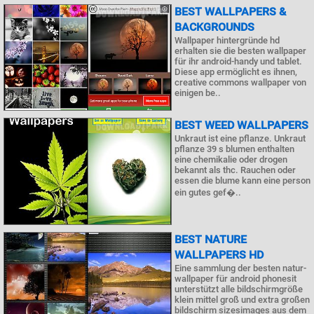
BEST WALLPAPERS &
BACKGROUNDS
Wallpaper hintergründe hd
erhalten sie die besten wallpaper
für ihr android-handy und tablet.
Diese app ermöglicht es ihnen,
creative commons wallpaper von
einigen be..
BEST WEED WALLPAPERS
Unkraut ist eine pflanze. Unkraut
pflanze 39 s blumen enthalten
eine chemikalie oder drogen
bekannt als thc. Rauchen oder
essen die blume kann eine person
ein gutes gef�..
BEST NATURE
WALLPAPERS HD
Eine sammlung der besten natur-
wallpaper für android phonesit
unterstützt alle bildschirmgröße
klein mittel groß und extra großen
bildschirm sizesimages aus dem