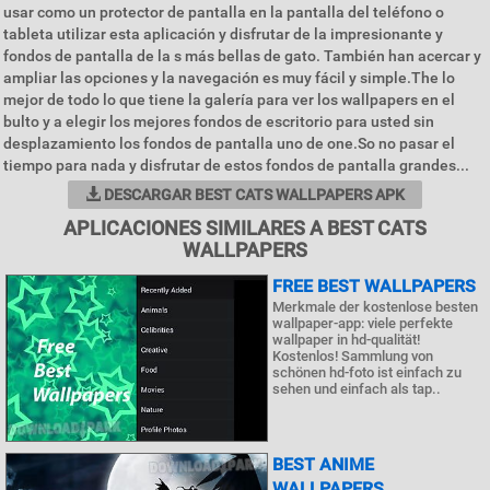
usar como un protector de pantalla en la pantalla del teléfono o
tableta utilizar esta aplicación y disfrutar de la impresionante y
fondos de pantalla de la s más bellas de gato. También han acercar y
ampliar las opciones y la navegación es muy fácil y simple.The lo
mejor de todo lo que tiene la galería para ver los wallpapers en el
bulto y a elegir los mejores fondos de escritorio para usted sin
desplazamiento los fondos de pantalla uno de one.So no pasar el
tiempo para nada y disfrutar de estos fondos de pantalla grandes...
DESCARGAR BEST CATS WALLPAPERS APK
APLICACIONES SIMILARES A BEST CATS
WALLPAPERS
FREE BEST WALLPAPERS
Merkmale der kostenlose besten
wallpaper-app: viele perfekte
wallpaper in hd-qualität!
Kostenlos! Sammlung von
schönen hd-foto ist einfach zu
sehen und einfach als tap..
BEST ANIME
WALLPAPERS