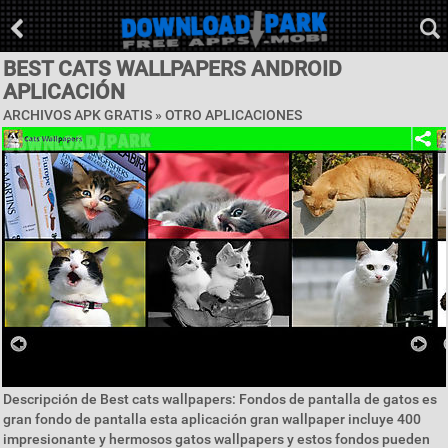
BEST CATS WALLPAPERS ANDROID
APLICACIÓN
ARCHIVOS APK GRATIS » OTRO APLICACIONES
Descripción de Best cats wallpapers: Fondos de pantalla de gatos es
gran fondo de pantalla esta aplicación gran wallpaper incluye 400
impresionante y hermosos gatos wallpapers y estos fondos pueden