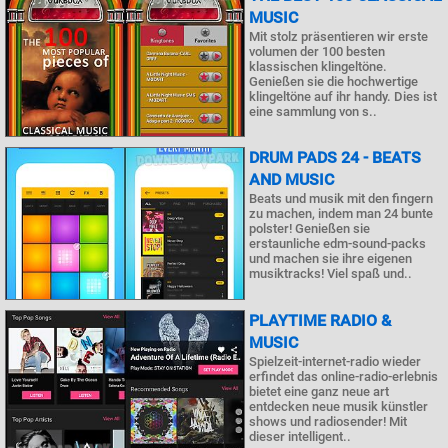
MUSIC
Mit stolz präsentieren wir erste
volumen der 100 besten
klassischen klingeltöne.
Genießen sie die hochwertige
klingeltöne auf ihr handy. Dies ist
eine sammlung von s..
DRUM PADS 24 - BEATS
AND MUSIC
Beats und musik mit den fingern
zu machen, indem man 24 bunte
polster! Genießen sie
erstaunliche edm-sound-packs
und machen sie ihre eigenen
musiktracks! Viel spaß und..
PLAYTIME RADIO &
MUSIC
Spielzeit-internet-radio wieder
erfindet das online-radio-erlebnis
bietet eine ganz neue art
entdecken neue musik künstler
shows und radiosender! Mit
dieser intelligent..