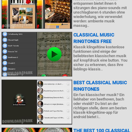
entspannen bietet ihnen 6
sitzungen des piano-sounds mit
unschlagbaren 6 stunden ohne
wiederholung, wie verwendet
werden: ambiente musik
massag..
CLASSICAL MUSIC
RINGTONES FREE
Klassik klingeltöne kostenlose
funktionen sind einige der
beliebtesten klassischen musik
auf knopfdruck eine button. You
sicher zu erkennen, dass ihre
lieblings-klassis..
BEST CLASSICAL MUSIC
RINGTONES
Ein fan klassischer musik? Ein
liebhaber von beethoven, bach
oder vivaldi? Du bist an der
richtigen stelle, denn am besten
klassik-klingeltöne-app für
android bietet i..
THE BEST 100 CLASSICAL