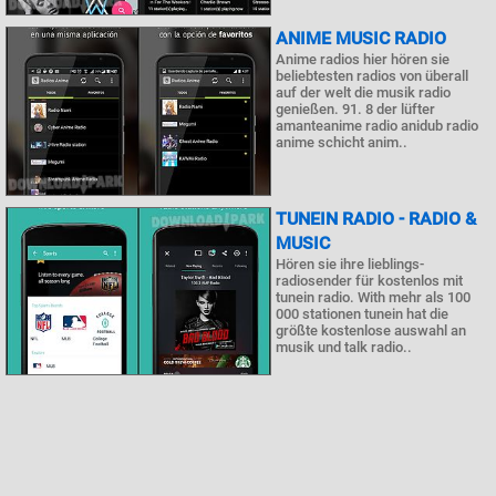
ANIME MUSIC RADIO
Anime radios hier hören sie
beliebtesten radios von überall
auf der welt die musik radio
genießen. 91. 8 der lüfter
amanteanime radio anidub radio
anime schicht anim..
TUNEIN RADIO - RADIO &
MUSIC
Hören sie ihre lieblings-
radiosender für kostenlos mit
tunein radio. With mehr als 100
000 stationen tunein hat die
größte kostenlose auswahl an
musik und talk radio..