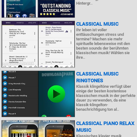
Hintergr..
CLASSICAL MUSIC
Ihr leben ist voller
enttäuschungen stress und
termine? Machen sie mehr
spirituelle lebensweise mit den
besten sounds der berühmten
klassischen musik! Wählen sie
ihre..
CLASSICAL MUSIC
RINGTONES
Klassik klingeltöne verfügt über
einige der besten kostenlose
klassischen musik in der perfekte
dauer zu verwenden, da eine
klassik-klingelton-
benachrichtigung ton al..
CLASSICAL PIANO RELAX
MUSIC
Klassisches klavier musik