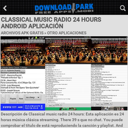
CLASSICAL MUSIC RADIO 24 HOURS
ANDROID APLICACIÓN
ARCHIVOS APK GRATIS » OTRO APLICACIONES
Descripción de Classical music radio 24 hours: Esta aplicación es 24
horas música clásica streaming. There 39 s que no chat. You puede
comprobar el título de está reproduciendo la canción y playlist. And