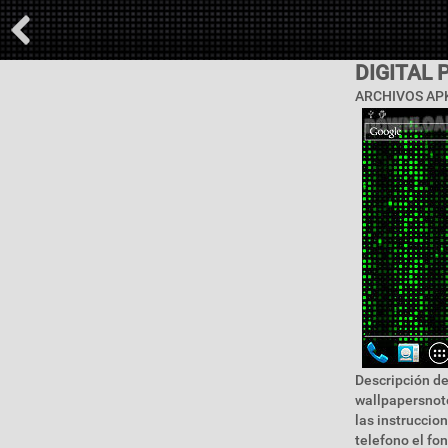
DIGITAL 
ARCHIVOS APK
Descripción de
wallpapersnote
las instruccion
telefono el fo