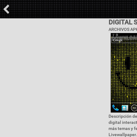
DIGITAL
ARCHIVOS APK
Descripción de 
digital intera
más temas y fe
Livewallpaper.