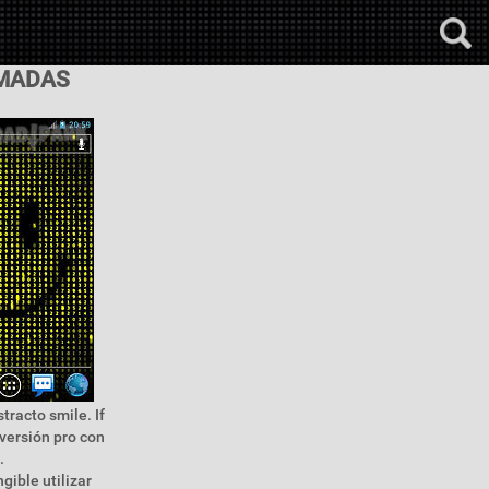
IMADAS
tracto smile. If
 versión pro con
.
gible utilizar