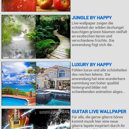
JUNGLE BY HAPPY
Live-wallpaper zeigen die
schönheit der wilden dschungel
buschigen grünen bäumen vielfalt
an exotischen tieren und
verschiedene früchte. Die
anwendung fügt sich die..
LUXURY BY HAPPY
Fühlen luxus und alle schönheiten
des reichen lebens. Die
anwendung hat eine wunderbare
sammlung von hoher qualität
hintergrund bilder mit
schwebenden animation abges..
GUITAR LIVE WALLPAPER
Für alle, die gerne gitarre hören
kommt musik hier eine neue
gitarre tapete inspiriert durch ihr