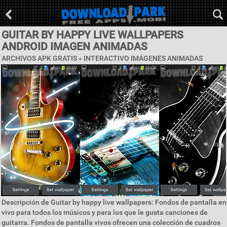
GUITAR BY HAPPY LIVE WALLPAPERS
ANDROID IMAGEN ANIMADAS
ARCHIVOS APK GRATIS »
INTERACTIVO IMÁGENES ANIMADAS
Descripción de Guitar by happy live wallpapers: Fondos de pantalla en
vivo para todos los músicos y para los que le gusta canciones de
guitarra. Fondos de pantalla vivos ofrecen una colección de cuadros