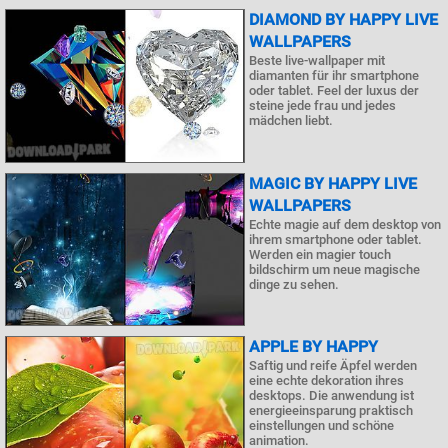
DIAMOND BY HAPPY LIVE
WALLPAPERS
Beste live-wallpaper mit
diamanten für ihr smartphone
oder tablet. Feel der luxus der
steine ​​jede frau und jedes
mädchen liebt.
MAGIC BY HAPPY LIVE
WALLPAPERS
Echte magie auf dem desktop von
ihrem smartphone oder tablet.
Werden ein magier touch
bildschirm um neue magische
dinge zu sehen.
APPLE BY HAPPY
Saftig und reife Äpfel werden
eine echte dekoration ihres
desktops. Die anwendung ist
energieeinsparung praktisch
einstellungen und schöne
animation.