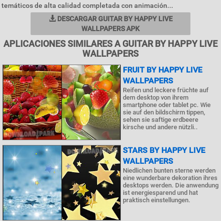
temáticos de alta calidad completada con animación...
DESCARGAR GUITAR BY HAPPY LIVE
WALLPAPERS APK
APLICACIONES SIMILARES A GUITAR BY HAPPY LIVE
WALLPAPERS
FRUIT BY HAPPY LIVE
WALLPAPERS
Reifen und leckere früchte auf
dem desktop von ihrem
smartphone oder tablet pc. Wie
sie auf den bildschirm tippen,
sehen sie saftige erdbeere
kirsche und andere nützli..
STARS BY HAPPY LIVE
WALLPAPERS
Niedlichen bunten sterne werden
eine wunderbare dekoration ihres
desktops werden. Die anwendung
ist energiesparend und hat
praktisch einstellungen.