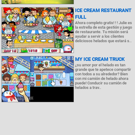
ICE CREAM RESTAURANT
FULL
Ahora completo gratis! ! ! Julie es
la estrella de esta gestión y juego
de restaurante. Tu misión será
ayudar a servir a los clientes
deliciosos helados que estará s..
MY ICE CREAM TRUCK
¿su amor por el helado es tan
grande que te apetece compartir
con todos a su alrededor? Bien
con mi camión de helado ahora
puede! Conducir su camión de
helados a trav..