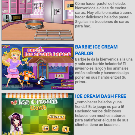
Cómo hacer pastel de helado:
bienvenidos a clase de cocina
saras. Hoy ella le enseñará cómo
hacer deliciosos helados pastel.
Siga las instrucciones de saras
para hac..
BARBIE ICE CREAM
PARLOR
Barbie le da la bienvenida a la una
y sólo una barbie heladería! El
invierno es largo y los animales
están saliendo y buscando algo
poner en sus hambrientos! Su
prima..
ICE CREAM DASH FREE
¿como hacer helados y una
tienda? Este juego es para ti!
Haciendo varios deliciosos
helados con muchos sabores
para satisfacer el gusto de sus
clientes tiene un bussine..