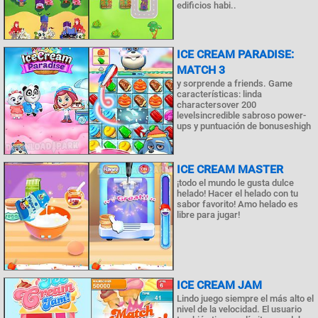
edificios habi..
ICE CREAM PARADISE:
MATCH 3
y sorprende a friends. Game
características: linda
charactersover 200
levelsincredible sabroso power-
ups y puntuación de bonuseshigh
ICE CREAM MASTER
¡todo el mundo le gusta dulce
helado! Hacer el helado con tu
sabor favorito! Amo helado es
libre para jugar!
ICE CREAM JAM
Lindo juego siempre el más alto el
nivel de la velocidad. El usuario