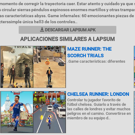
 momento de corregir la trayectoria caer. Estar atento y cuidado ya que
s circular sierras péndulos espinosos enormes martillos y otras trampa
as características abyss. Game infernales: 60 emocionantes piezas de
terssimple única hell3 de los controles..
DESCARGAR LAPSUM APK
APLICACIONES SIMILARES A LAPSUM
MAZE RUNNER: THE
SCORCH TRIALS
.Game características: diferentes
CHELSEA RUNNER: LONDON
Controlar tu jugador favorito de
fútbol chelsea. Guiarlo a través de
las calles de londres y evitar muchos
peligros en el camino. Convertirse en
miembro de su equipo d..