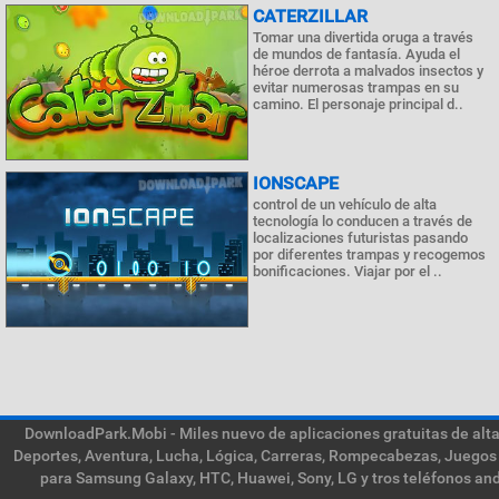
CATERZILLAR
Tomar una divertida oruga a través
de mundos de fantasía. Ayuda el
héroe derrota a malvados insectos y
evitar numerosas trampas en su
camino. El personaje principal d..
IONSCAPE
control de un vehículo de alta
tecnología lo conducen a través de
localizaciones futuristas pasando
por diferentes trampas y recogemos
bonificaciones. Viajar por el ..
DownloadPark.Mobi - Miles nuevo de aplicaciones gratuitas de alta 
Deportes, Aventura, Lucha, Lógica, Carreras, Rompecabezas, Juegos 
para Samsung Galaxy, HTC, Huawei, Sony, LG y tros teléfonos and