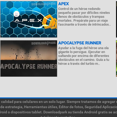
APEX
Control de un héroe redondo
pequeño pasar por difíciles niveles
llenos de obstáculos y trampas
mortales. Prepárate para un viaje
fascinante a través de intrincados..
APOCALYPSE RUNNER
Ayudar a la fuga del héroe una ola
gigante lo persigue. Ejecutar en
saltando por encima de diferentes
obstáculos en el camino. Guía a tu
héroe a través del turbio m..
calidad para celulares en un solo lugar. Siempre tratamos de agregar 
de estrategia, Herramientas útiles, Editor de fotos, Seguridad Aplica
roid o dispositivos tablet. Downloadpark su tienda Android gratis se a