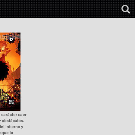
 carácter caer
y obstáculos.
el infierno y
oque la