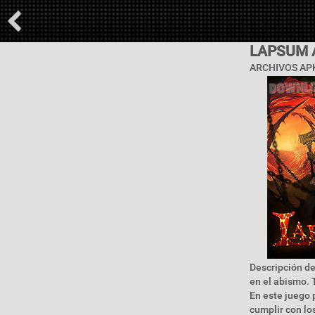
LAPSUM 
ARCHIVOS APK
Descripción de
en el abismo. 
En este juego 
cumplir con lo