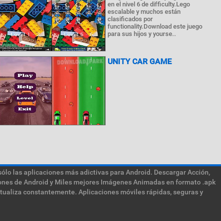
en el nivel 6 de difficulty.Lego
escalable y muchos están
clasificados por
functionality.Download este juego
para sus hijos y yourse..
UNITY CAR GAME
sólo las aplicaciones más adictivas para Android. Descargar Acción,
ciones de Android y Miles mejores Imágenes Animadas en formato .apk
ctualiza constantemente. Aplicaciones móviles rápidas, seguras y