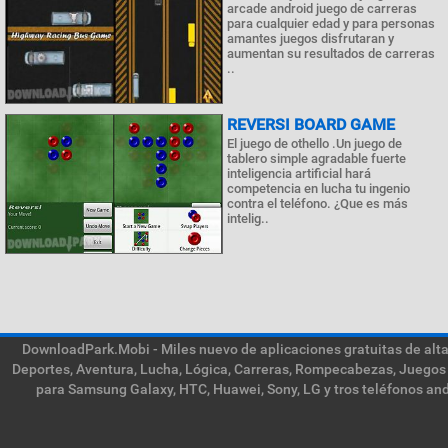
arcade android juego de carreras
para cualquier edad y para personas
amantes juegos disfrutaran y
aumentan su resultados de carreras
..
REVERSI BOARD GAME
El juego de othello .Un juego de
tablero simple agradable fuerte
inteligencia artificial hará
competencia en lucha tu ingenio
contra el teléfono. ¿Que es más
intelig..
DownloadPark.Mobi - Miles nuevo de aplicaciones gratuitas de alta 
Deportes, Aventura, Lucha, Lógica, Carreras, Rompecabezas, Juegos 
para Samsung Galaxy, HTC, Huawei, Sony, LG y tros teléfonos and