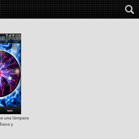
que una lámpara
diana y