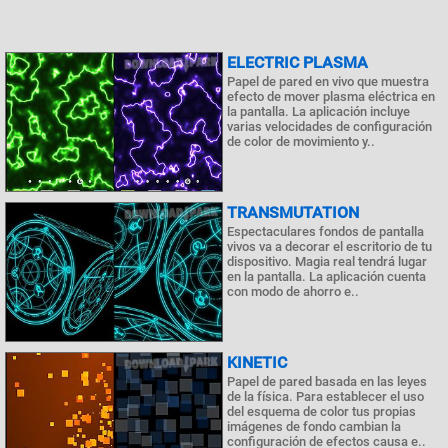
ELECTRIC PLASMA
Papel de pared en vivo que muestra
efecto de mover plasma eléctrica en
la pantalla. La aplicación incluye
varias velocidades de configuración
de color de movimiento y..
TRANSMUTATION
Espectaculares fondos de pantalla
vivos va a decorar el escritorio de tu
dispositivo. Magia real tendrá lugar
en la pantalla. La aplicación cuenta
con modo de ahorro e..
KINETIC
Papel de pared basada en las leyes
de la física. Para establecer el uso
del esquema de color tus propias
imágenes de fondo cambian la
configuración de efectos causa e..