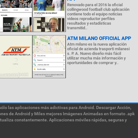
Renovado para el 2016 la oficial
collingwood football club aplicación
contiene todo el equipo noticias
videos reproductor perfiles
resultados y estadísticas
transmitid..
ATM MILANO OFFICIAL APP
Atm milano es la nueva aplicación
oficial de azienda trasporti milanesi
s. P. A. Nuevo diseño más fácil
utilizar mucha más información y
oportunidades de comprar y..
sólo las aplicaciones más adictivas para Android. Descargar Acción,
ciones de Android y Miles mejores Imágenes Animadas en formato .apk
ctualiza constantemente. Aplicaciones móviles rápidas, seguras y