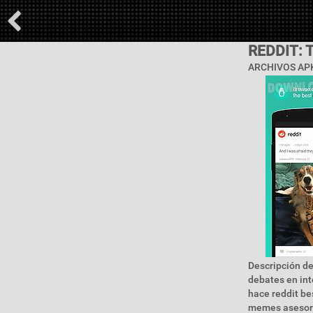
REDDIT: 
ARCHIVOS APK
Descripción de
debates en int
hace reddit be
memes asesoram