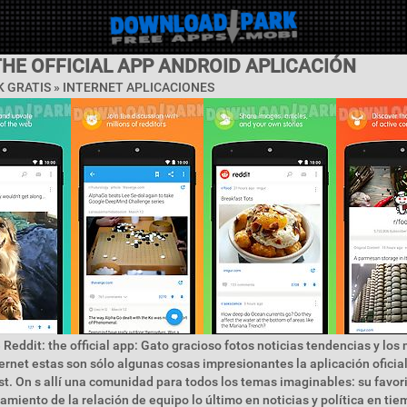
THE OFFICIAL APP ANDROID APLICACIÓN
 GRATIS »
INTERNET APLICACIONES
 Reddit: the official app: Gato gracioso fotos noticias tendencias y los
ernet estas son sólo algunas cosas impresionantes la aplicación ofic
st. On s allí una comunidad para todos los temas imaginables: su favorit
iento de la relación de equipo lo último en noticias y política en tiem