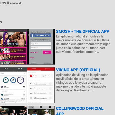
 39 ll amor it.
P
SMOSH - THE OFFICIAL APP
La aplicación oficial smosh es la
mejor manera de conseguir la última
de smosh cualquier momento y lugar
justo en la palma de su mano. Ver
sus vídeos favoritos smosh ..
VIKING APP (OFFICIAL)
Aplicación de viking es la aplicación
móvil oficial de la smartphone de
vikingos que le ayuda a sacar el
máximo partido a tu móvil paquete
de vikingos. Rastrear su ..
COLLINGWOOD OFFICIAL
APP