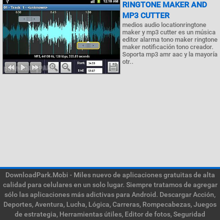
RINGTONE MAKER AND
MP3 CUTTER
medios audio locationringtone
maker y mp3 cutter es un música
editor alarma tono maker ringtone
maker notificación tono creador.
Soporta mp3 amr aac y la mayoría
otr..
DownloadPark.Mobi - Miles nuevo de aplicaciones gratuitas de alta
calidad para celulares en un solo lugar. Siempre tratamos de agregar
sólo las aplicaciones más adictivas para Android. Descargar Acción,
Deportes, Aventura, Lucha, Lógica, Carreras, Rompecabezas, Juegos
de estrategia, Herramientas útiles, Editor de fotos, Seguridad