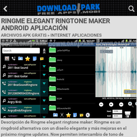
RINGME ELEGANT RINGTONE MAKER
ANDROID APLICACIÓN
ARCHIVOS APK GRATIS »
INTERNET APLICACIONES
Descripción de Ringme elegant ringtone maker: Ringme es un
ringdroid alternativa con un diseño elegante y más mejoras en el
próximo ringme updates. Now permiten intercambio de tono de