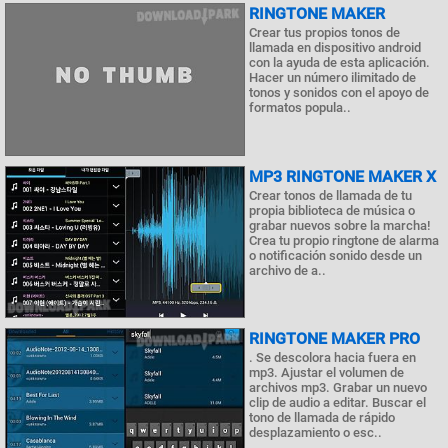
RINGTONE MAKER
Crear tus propios tonos de
llamada en dispositivo android
con la ayuda de esta aplicación.
Hacer un número ilimitado de
tonos y sonidos con el apoyo de
formatos popula..
MP3 RINGTONE MAKER X
Crear tonos de llamada de tu
propia biblioteca de música o
grabar nuevos sobre la marcha!
Crea tu propio ringtone de alarma
o notificación sonido desde un
archivo de a..
RINGTONE MAKER PRO
. Se descolora hacia fuera en
mp3. Ajustar el volumen de
archivos mp3. Grabar un nuevo
clip de audio a editar. Buscar el
tono de llamada de rápido
desplazamiento o esc..