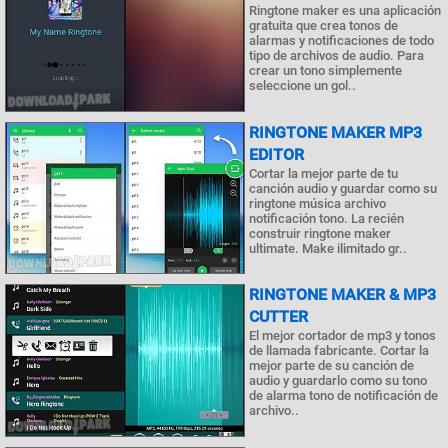
Ringtone maker es una aplicación
gratuita que crea tonos de
alarmas y notificaciones de todo
tipo de archivos de audio. Para
crear un tono simplemente
seleccione un gol..
RINGTONE MAKER MP3
EDITOR
Cortar la mejor parte de tu
canción audio y guardar como su
ringtone música archivo
notificación tono. La recién
construir ringtone maker
ultimate. Make ilimitado gr..
RINGTONE MAKER & MP3
CUTTER
El mejor cortador de mp3 y tonos
de llamada fabricante. Cortar la
mejor parte de su canción de
audio y guardarlo como su tono
de alarma tono de notificación de
archivo..