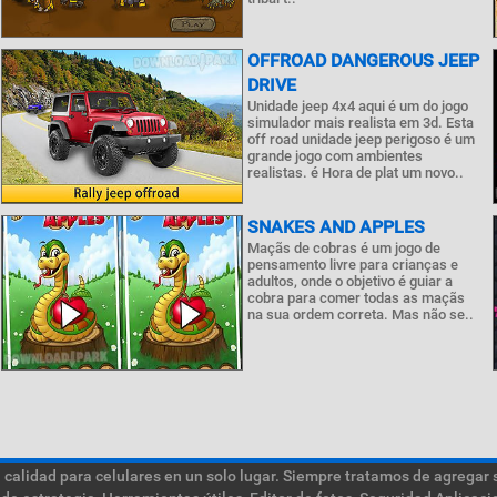
OFFROAD DANGEROUS JEEP
DRIVE
Unidade jeep 4x4 aqui é um do jogo
simulador mais realista em 3d. Esta
off road unidade jeep perigoso é um
grande jogo com ambientes
realistas. é Hora de plat um novo..
SNAKES AND APPLES
Maçãs de cobras é um jogo de
pensamento livre para crianças e
adultos, onde o objetivo é guiar a
cobra para comer todas as maçãs
na sua ordem correta. Mas não se..
calidad para celulares en un solo lugar. Siempre tratamos de agregar 