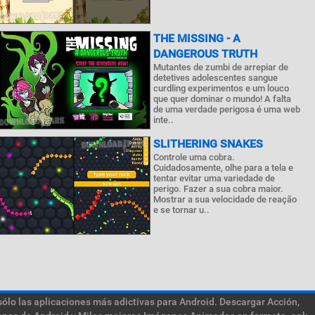
THE MISSING - A
DANGEROUS TRUTH
Mutantes de zumbi de arrepiar de
detetives adolescentes sangue
curdling experimentos e um louco
que quer dominar o mundo! A falta
de uma verdade perigosa é uma web
inte..
SLITHERING SNAKES
Controle uma cobra.
Cuidadosamente, olhe para a tela e
tentar evitar uma variedade de
perigo. Fazer a sua cobra maior.
Mostrar a sua velocidade de reação
e se tornar u..
sólo las aplicaciones más adictivas para Android. Descargar Acción,