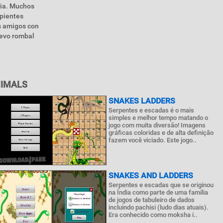
ria. Muchos
rpientes
s amigos con
uevo rombal
NIMALS
SNAKES LADDERS
Serpentes e escadas é o mais
simples e melhor tempo matando o
jogo com muita diversão! Imagens
gráficas coloridas e de alta definição
fazem você viciado. Este jogo..
SNAKES AND LADDERS
Serpentes e escadas que se originou
na Índia como parte de uma família
de jogos de tabuleiro de dados
incluindo pachisi (ludo dias atuais).
Era conhecido como moksha i..