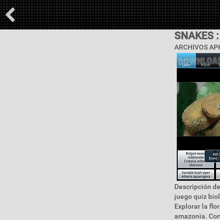
SNAKES 
ARCHIVOS APK
Descripción de
juego quiz bio
Explorar la flo
amazonia. Cono