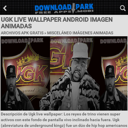
UGK LIVE WALLPAPER ANDROID IMAGEN
ANIMADAS
ARCHIVOS APK GRATIS »
MISCELÁNEO IMÁGENES ANIMADAS
Descripción de Ugk live wallpaper: Los reyes de trino vienen super
activos con este fondo de pantalla vivo inclinado hacia fuera. Ugk
(abreviatura de underground kingz) fue un dúo de hip hop americanos