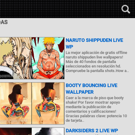
DAS
NARUTO SHIPPUDEN LIVE
WP
La mejor aplicación de gratis offline
naruto shippuden live wallpapers!
Más de 40 fondos de pantalla
seleccionados en resolución hd.
Compruebe la pantalla shots.How a..
BOOTY BOUNCING LIVE
WALLPAPER
Caer a la marca de piso que booty
shake! Por favor mostrar apoyo
mediante la publicación de
comentarios y calificaciones!
Gracias palabras clave: potencia 10
de tarjeta..
DARKSIDERS 2 LIVE WP