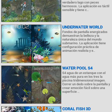
verdadero lago con peces
hermosos. La aplicación es táctil
sensible y tiene c..
UNDERWATER WORLD
Fondos de pantalla energizados
demuestran la belleza y la
naturaleza única del mundo
submarino. La aplicación tiene
configuración práctica de
animación realista y e..
WATER POOL S4
S4 agua de un estanque con el
agua más pura en los tres la
piscina tridimensional imagen.
Correr un dedo sobre la pantalla y
crear emoción fácil sobre una
superficie ..
CORAL FISH 3D