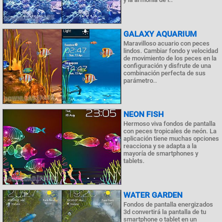
GALAXY AQUARIUM
Maravilloso acuario con peces
lindos. Cambiar fondo y velocidad
de movimiento de los peces en la
configuración y disfrute de una
combinación perfecta de sus
parámetro..
NEON FISH
Hermoso viva fondos de pantalla
con peces tropicales de neón. La
aplicación tiene muchas opciones
reacciona y se adapta a la
mayoría de smartphones y
tablets.
WATER GARDEN
Fondos de pantalla energizados
3d convertirá la pantalla de tu
smartphone o tablet en un