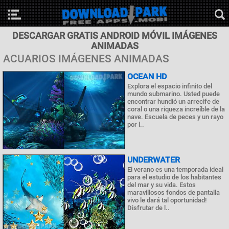
DESCARGAR GRATIS ANDROID MÓVIL IMÁGENES
ANIMADAS
ACUARIOS IMÁGENES ANIMADAS
OCEAN HD
Explora el espacio infinito del
mundo submarino. Usted puede
encontrar hundió un arrecife de
coral o una riqueza increíble de la
nave. Escuela de peces y un rayo
por l..
UNDERWATER
El verano es una temporada ideal
para el estudio de los habitantes
del mar y su vida. Estos
maravillosos fondos de pantalla
vivo le dará tal oportunidad!
Disfrutar de l..