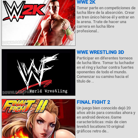
WWE 2K
Tomar parte en competiciones de
lucha libre de la absorción. Crear
un tren único héroe él y entrar en
la arena. Trate de hacer una
carrera en lucha libre
profesional..
WWE WRESTLING 3D
Participar en diferentes torneos
de lucha libre. Tomar tu luchador
en el ring y luchar contra fuertes
oponentes de todo el mundo.
Comenzar su camino hacia el
título de ..
FINAL FIGHT 2
Un juego bien conocido dejó 20
años atrás para consolas ahora y
en android devices.Game
características: más de cien
levels5 locations10 original
gráficos retro de..