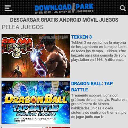
DESCARGAR GRATIS ANDROID MÓVIL JUEGOS
PELEA JUEGOS
TEKKEN 3
Tekken 3 en opinión de la mayoría
de los jugadores es la mejor lucha
de todos los tiempo. Tekken 3 fue
lanzado para una consola de sony
playstation en 1998. A diferenc..
DRAGON BALL: TAP
BATTLE
Tremendo japonés lucha con
gráficos de anime style. Features:
gran número de héroes
habilidades únicas a cada
sistema de control de themsimple
de jugar junto con fr..