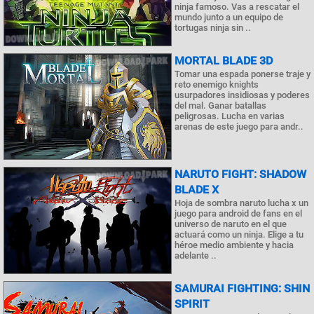
ninja famoso. Vas a rescatar el
mundo junto a un equipo de
tortugas ninja sin ..
MORTAL BLADE 3D
Tomar una espada ponerse traje y
reto enemigo knights
usurpadores insidiosas y poderes
del mal. Ganar batallas
peligrosas. Lucha en varias
arenas de este juego para andr..
NARUTO FIGHT: SHADOW
BLADE X
Hoja de sombra naruto lucha x un
juego para android de fans en el
universo de naruto en el que
actuará como un ninja. Elige a tu
héroe medio ambiente y hacia
adelante ..
SAMURAI FIGHTING: SHIN
SPIRIT