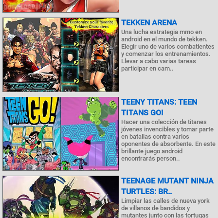
TEKKEN ARENA
Una lucha estrategia mmo en
android en el mundo de tekken.
Elegir uno de varios combatientes
y comenzar los entrenamientos.
Llevar a cabo varias tareas
participar en cam..
TEENY TITANS: TEEN
TITANS GO!
Hacer una colección de titanes
jóvenes invencibles y tomar parte
en batallas contra varios
oponentes de absorbente. En este
brillante juego android
encontrarás person..
TEENAGE MUTANT NINJA
TURTLES: BR..
Limpiar las calles de nueva york
de villanos de bandidos y
mutantes junto con las tortugas