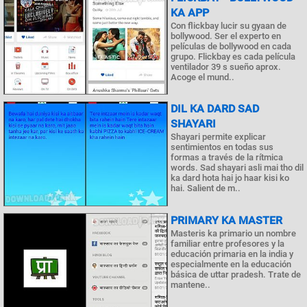
KA APP
Con flickbay lucir su gyaan de
bollywood. Ser el experto en
películas de bollywood en cada
grupo. Flickbay es cada película
ventilador 39 s sueño aprox.
Acoge el mund..
DIL KA DARD SAD
SHAYARI
Shayari permite explicar
sentimientos en todas sus
formas a través de la rítmica
words. Sad shayari asli mai tho dil
ka dard hota hai jo haar kisi ko
hai. Salient de m..
PRIMARY KA MASTER
Masteris ka primario un nombre
familiar entre profesores y la
educación primaria en la india y
especialmente en la educación
básica de uttar pradesh. Trate de
mantene..