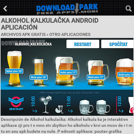
ALKOHOL KALKULAČKA ANDROID
APLICACIÓN
ARCHIVOS APK GRATIS » OTRO APLICACIONES
Descripción de Alkohol kalkulačka: Alkohol kalkula ka je interaktivn
aplikace zji pro t n mno stv zbytkov ho alkoholu v krvi un mcov de r t m
tu en asu apk budete na nule. P ednosti aplikace: poutav grafika